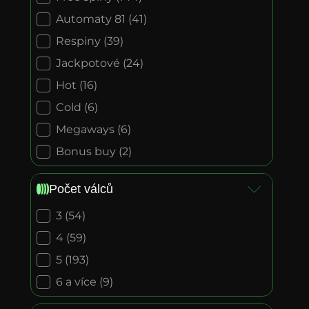
Automaty 81
(41)
Respiny
(39)
Jackpotové
(24)
Hot
(16)
Cold
(6)
Megaways
(6)
Bonus buy
(2)
Počet válců
3
(54)
4
(59)
5
(193)
6 a více
(9)