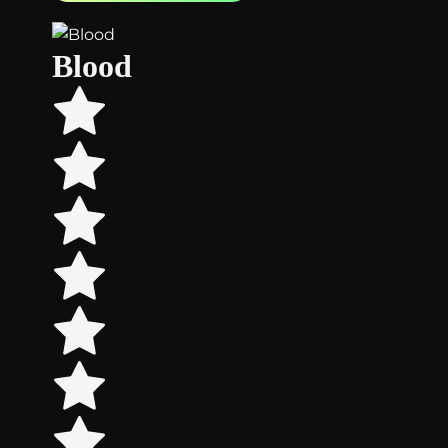
Blood