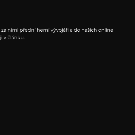
za nimi přední herní vývojáři a do našich online
i v článku.