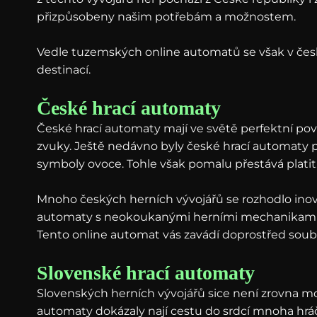
přizpůsobeny našim potřebám a možnostem.
Vedle tuzemských online automatů se však v český
destinací.
České hrací automaty
České hrací automaty mají ve světě perfektní pověs
zvuky. Ještě nedávno byly české hrací automaty 
symboly ovoce. Tohle však pomalu přestává platit
Mnoho českých herních vývojářů se rozhodlo inovov
automaty s neokoukanými herními mechanikami a 
Tento online automat vás zavádí doprostřed souboj
Slovenské hrací automaty
Slovenských herních vývojářů sice není zrovna mo
automaty dokázaly nají cestu do srdcí mnoha hráč