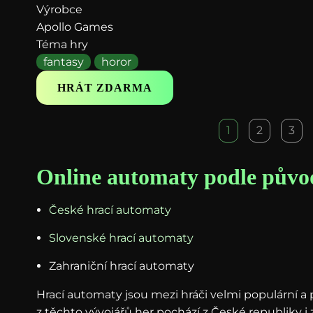
Výrobce
Apollo Games
Téma hry
fantasy
horor
HRÁT ZDARMA
1
2
3
Online automaty podle pův
České hrací automaty
Slovenské hrací automaty
Zahraniční hrací automaty
Hrací automaty jsou mezi hráči velmi populární a p
z těchto vývojářů her pochází z České republiky i 