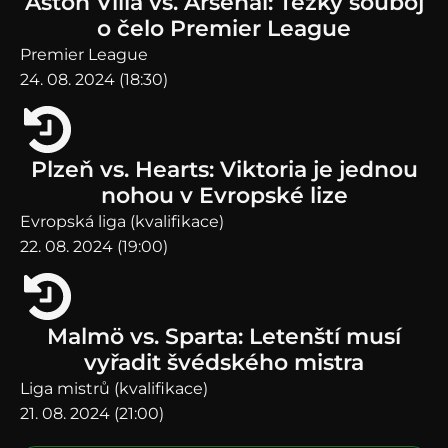
Aston Villa vs. Arsenal: Těžký souboj
o čelo Premier League
Premier League
24. 08. 2024 (18:30)
Plzeň vs. Hearts: Viktoria je jednou
nohou v Evropské lize
Evropská liga (kvalifikace)
22. 08. 2024 (19:00)
Malmö vs. Sparta: Letenští musí
vyřadit švédského mistra
Liga mistrů (kvalifikace)
21. 08. 2024 (21:00)