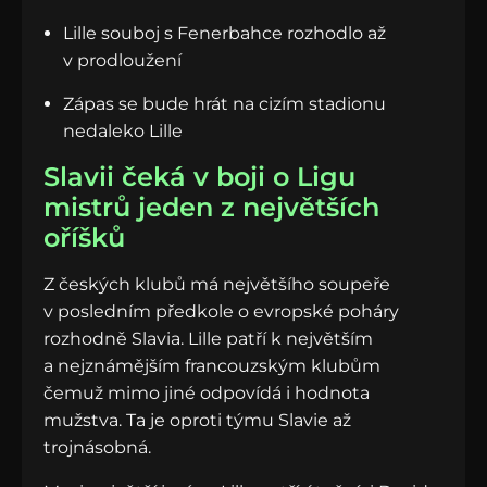
Lille souboj s Fenerbahce rozhodlo až
v prodloužení
Zápas se bude hrát na cizím stadionu
nedaleko Lille
Slavii čeká v boji o Ligu
mistrů jeden z největších
oříšků
Z českých klubů má největšího soupeře
v posledním předkole o evropské poháry
rozhodně Slavia. Lille patří k největším
a nejznámějším francouzským klubům
čemuž mimo jiné odpovídá i hodnota
mužstva. Ta je oproti týmu Slavie až
trojnásobná.