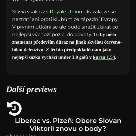
Slavia však už
s Royale Union
ukázala, že se
neztratí ani proti klubům ze západní Evropy.
V prvním utkání se ale bude snažit získat co
nejlepší výchozí pozici do odvety.
To by mělo
znamenat především důraz na jinak skvělou červeno-
bílou defenzivu. Z těchto předpokladů nám jako
nejlepší sázka vychází under 3.0 gólů v
kurzu 1.54
.
Další previews
Liberec vs. Plzeň: Obere Slovan
Viktorii znovu o body?