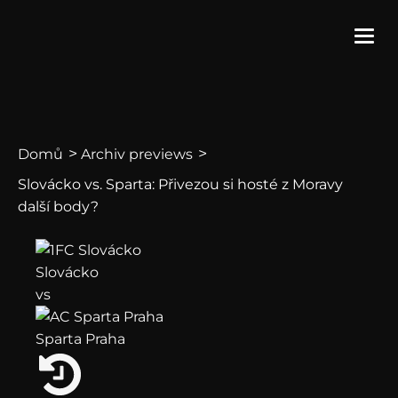
>
>
Domů
Archiv previews
Slovácko vs. Sparta: Přivezou si hosté z Moravy
další body?
Slovácko
vs
Sparta Praha