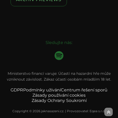
Sledujte nás:
Ministerstvo financí varuje: Účastí na hazardní hře může
vzniknout závislost. Zákaz účasti osobám mladším 18 let.
GDPR
Podmínky užívání
Centrum řešení sporů
Zásady používání cookies
Zásady Ochrany Soukromí
Copyright © 2026 jaknasazeni.cz. | Provozovatel: Eqea s.r.o.