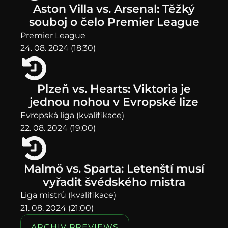
Aston Villa vs. Arsenal: Těžký
souboj o čelo Premier League
Premier League
24. 08. 2024 (18:30)
Plzeň vs. Hearts: Viktoria je
jednou nohou v Evropské lize
Evropská liga (kvalifikace)
22. 08. 2024 (19:00)
Malmö vs. Sparta: Letenští musí
vyřadit švédského mistra
Liga mistrů (kvalifikace)
21. 08. 2024 (21:00)
ARCHIV PREVIEWS