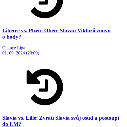
Liberec vs. Plzeň: Obere Slovan Viktorii znovu
o body?
Chance Liga
01. 09. 2024 (20:00)
Slavia vs. Lille: Zvrátí Slavia svůj osud a postoupí
do LM?