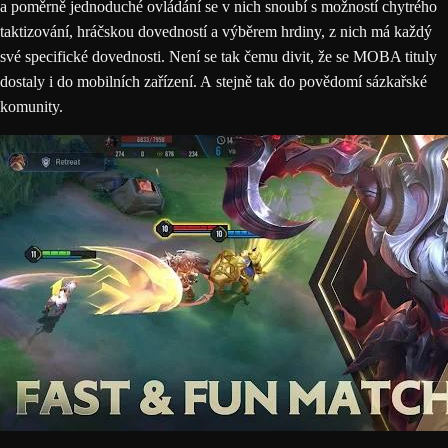
a poměrně jednoduché ovládání se v nich snoubí s možností chytrého
taktizování, hráčskou dovedností a výběrem hrdiny, z nich má každý
své specifické dovednosti. Není se tak čemu divit, že se MOBA tituly
dostaly i do mobilních zařízení. A stejně tak do povědomí
sázkařské
komunity
.