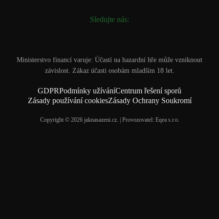
Sledujte nás:
Ministerstvo financí varuje: Účastí na hazardní hře může vzniknout
závislost. Zákaz účasti osobám mladším 18 let.
GDPR
Podmínky užívání
Centrum řešení sporů
Zásady používání cookies
Zásady Ochrany Soukromí
Copyright © 2026 jaknasazeni.cz. | Provozovatel: Eqea s.r.o.