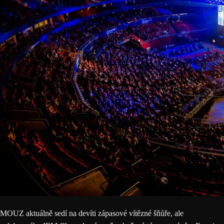
MOUZ aktuálně sedí na devíti zápasové vítězné šňůře, ale