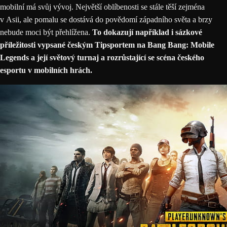
mobilní má svůj vývoj. Největší oblíbenosti se stále těší zejména
v Asii, ale pomalu se dostává do povědomí západního světa a brzy
nebude moci být přehlížena.
To dokazují například i sázkové
příležitosti vypsané českým Tipsportem na Bang Bang: Mobile
Legends a její světový turnaj a rozrůstající se scéna českého
esportu v mobilních hrách.