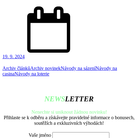
19. 9. 2024
Archiv článků
Archiv novinek
Návody na sázení
Návody na
casina
Návody na loterie
NEWS
LETTER
Nenechte si uniknout žádnou novinku!
Přihlaste se k odběru a získávejte pravidelné informace o bonusech,
soutěžích a exkluzivních výhodách!
Vaše jméno