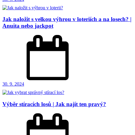
Jak naložit s velkou výhrou v loteriích a na losech? |
Anuita nebo jackpot
30. 9. 2024
Výběr stíracích losů | Jak najít ten pravý?