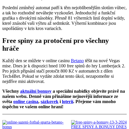
Poslední zmíněný automat patří k těm nejoblíbenějším slotům vůbec,
a tak ho rozhodně neváhejte vyzkoušet. Jednoduchý a funkční
grafika s divokými násobky. Přesně 81 výherních linií doplní wildy,
které znásobí vaši výhru až sedmkrát. Výherní kombinace jsou
uspořádány v kris kros variacích.
Free spiny za protočení pro všechny
hráče
Každý den se můžete v online casinu
Betano
těšit na nové Vegas
mise. Dnes je k dispozici hned 100 free spinů do hry Lumberjack 2.
Pro jejich připsání stačí protočit 800 Kč v automatech z dílen
Tech4Bet. Pokud se vydáte zdolat tento úkol, nezapomeňte si
nejdříve misi aktivovat.
Všechny
aktuální bonusy
a speciální nabídky objevíte právě na
našem webu. Denně vám přinášíme nejnovější informace ze
světa
online casina
,
sázkovek
i
loterií
. Přejeme vám mnoho
úspěchu ve vašem online hraní!
FREE SPINY A BONUSY DNES