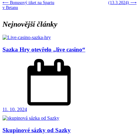
⟵ Bonusový tiket na Spartu
(13.3.2024) ⟶
v Betanu
Nejnovější články
Sazka Hry otevřelo „live casino“
11. 10. 2024
Skupinové sázky od Sazky