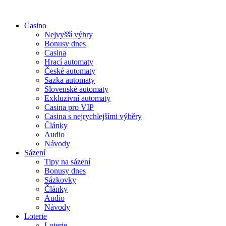
Casino
Nejvyšší výhry
Bonusy dnes
Casina
Hrací automaty
České automaty
Sazka automaty
Slovenské automaty
Exkluzivní automaty
Casina pro VIP
Casina s nejrychlejšími výběry
Články
Audio
Návody
Sázení
Tipy na sázení
Bonusy dnes
Sázkovky
Články
Audio
Návody
Loterie
Loterie