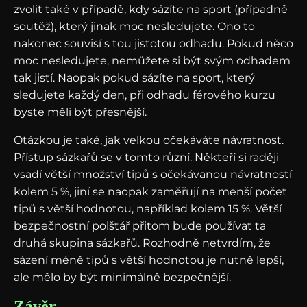
zvolit také v případě, kdy sázíte na sport (případně
soutěž), který jinak moc nesledujete. Ono to
nakonec souvisí s tou jistotou odhadu. Pokud něco
moc nesledujete, nemůžete si být svým odhadem
tak jistí. Naopak pokud sázíte na sport, který
sledujete každý den, při odhadu férového kurzu
byste měli být přesnější.
Otázkou je také, jak velkou očekáváte návratnost.
Přístup sázkařů se v tomto různí. Někteří si raději
vsadí větší množství tipů s očekávanou návratností
kolem 5 %, jiní se naopak zaměřují na menší počet
tipů s větší hodnotou, například kolem 15 %. Větší
bezpečnostní polštář přitom bude používat ta
druhá skupina sázkařů. Rozhodně netvrdím, že
sázení méně tipů s větší hodnotou je nutně lepší,
ale mělo by být minimálně bezpečnější.
Závěr