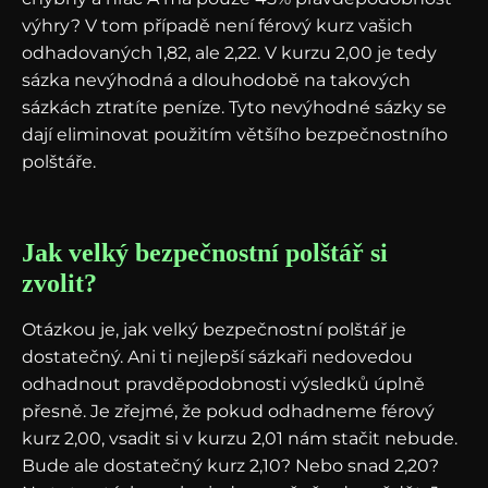
výhry? V tom případě není férový kurz vašich
odhadovaných 1,82, ale 2,22. V kurzu 2,00 je tedy
sázka nevýhodná a dlouhodobě na takových
sázkách ztratíte peníze. Tyto nevýhodné sázky se
dají eliminovat použitím většího bezpečnostního
polštáře.
Jak velký bezpečnostní polštář si
zvolit?
Otázkou je, jak velký bezpečnostní polštář je
dostatečný. Ani ti nejlepší sázkaři nedovedou
odhadnout pravděpodobnosti výsledků úplně
přesně. Je zřejmé, že pokud odhadneme férový
kurz 2,00, vsadit si v kurzu 2,01 nám stačit nebude.
Bude ale dostatečný kurz 2,10? Nebo snad 2,20?