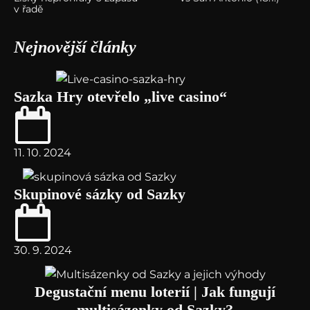
v řadě
Nejnovější články
Sazka Hry otevřelo „live casino“
11. 10. 2024
Skupinové sázky od Sazky
30. 9. 2024
Degustační menu loterií | Jak fungují
multisázenky od Sazky?