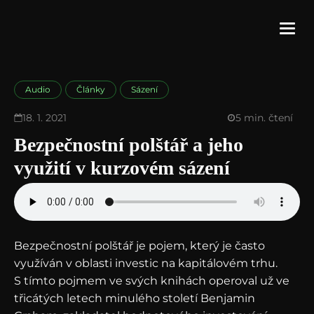
Audio
Články
Sázení
18. 1. 2021
5 min. čtení
Bezpečnostní polštář a jeho
využití v kurzovém sázení
Bezpečnostní polštář je pojem, který je často
využíván v oblasti investic na kapitálovém trhu.
S tímto pojmem ve svých knihách operoval už ve
třicátých letech minulého století Benjamin