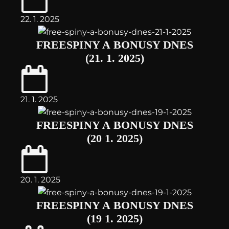
22. 1. 2025
FREESPINY A BONUSY DNES
(21. 1. 2025)
21. 1. 2025
FREESPINY A BONUSY DNES
(20 1. 2025)
20. 1. 2025
FREESPINY A BONUSY DNES
(19 1. 2025)