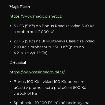
Magic Planet
https://www.magicplanet.cz
30 FS (5 Kč) do Bonus Road za vklad 500 Kč
a probetnutí 2.000 Kč
20 FS (5 Kč) na 81 Multiways Classic za vklad
200 Kč a probetnutí 2.500 Kč (platí do
4.2. a lze využít 3x)
⚓
Admiral
https://www.casinoadmiral.cz/
Bonus 100 Kč – vklad 100 Kč, potvrzení
účasti v promo akci a protočení 500 Kč
v Book of Ra
Spinback – 10-100 FS (různé hodnoty) na