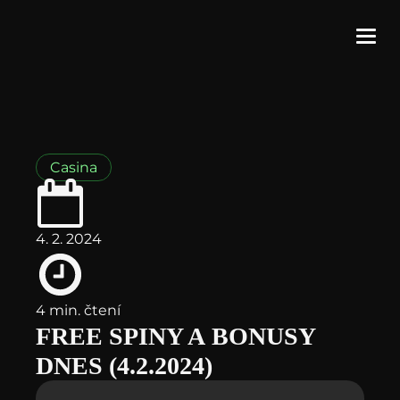
Casina
4. 2. 2024
4 min. čtení
FREE SPINY A BONUSY
DNES (4.2.2024)