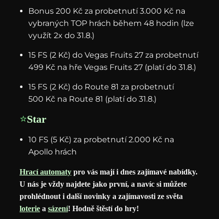
Bonus 200 Kč za probetnutí 3.000 Kč na
vybraných TOP hrách během 48 hodin (lze
využít 2x do 31.8.)
15 FS (2 Kč) do Vegas Fruits 27 za probetnutí
499 Kč na hře Vegas Fruits 27 (platí do 31.8.)
15 FS (2 Kč) do Route 81 za probetnutí
500 Kč na Route 81 (platí do 31.8.)
⭐️
Star
10 FS (5 Kč) za probetnutí 2.000 Kč na
Apollo hrách
Hrací automaty
pro vás mají i dnes zajímavé nabídky.
U nás je vždy najdete jako první, a navíc si můžete
prohlédnout i další novinky a zajímavosti ze světa
loterie
a
sázení
! Hodně štěstí do hry!