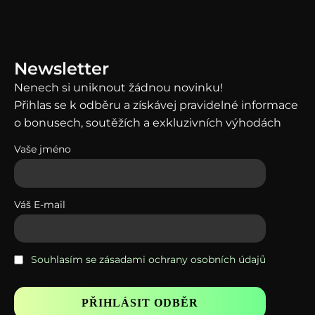
News
letter
Nenech si uniknout žádnou novinku!
Přihlas se k odběru a získávej pravidelné informace
o bonusech, soutěžích a exkluzivních výhodách
Vaše jméno
Váš E-mail
Souhlasím se zásadami ochrany osobních údajů