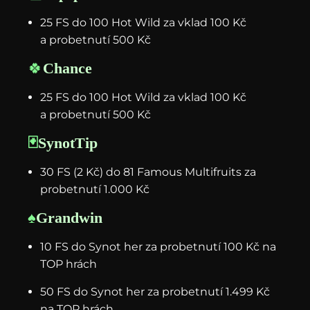
25 FS do 100 Hot Wild za vklad 100 Kč
a probetnutí 500 Kč
🍀
Chance
25 FS do 100 Hot Wild za vklad 100 Kč
a probetnutí 500 Kč
🃏
SynotTip
30 FS (2 Kč) do 81 Famous Multifruits za
probetnutí 1.000 Kč
♠️
Grandwin
10 FS do Synot her za probetnutí 100 Kč na
TOP hrách
50 FS do Synot her za probetnutí 1.499 Kč
na TOP hrách