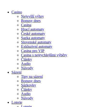
Casino
Nejvyšší výhry
Bonusy dnes
Casina
Hrací automaty
České automaty
Sazka automaty
Slovenské automaty
Exkluzivní automaty
Casina pro VIP
Casina s nejrychlejšími výběry
Články
Audio
Návody
Sázení
Tipy na sázení
Bonusy dnes
Sázkovky
Články
Audio
Návody
Loterie
Loterie