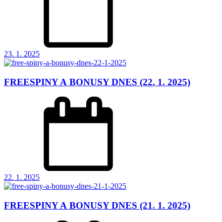
23. 1. 2025
FREESPINY A BONUSY DNES (22. 1. 2025)
22. 1. 2025
FREESPINY A BONUSY DNES (21. 1. 2025)