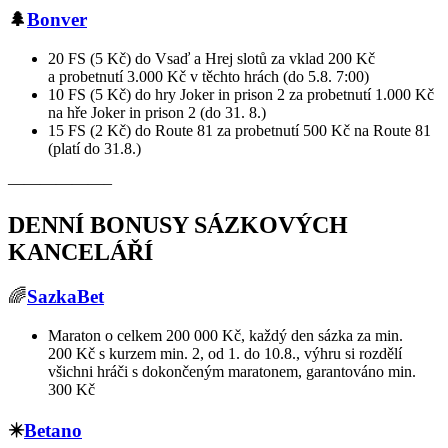
🌲
Bonver
20 FS (5 Kč) do Vsaď a Hrej slotů za vklad 200 Kč
a probetnutí 3.000 Kč v těchto hrách (do 5.8. 7:00)
10 FS (5 Kč) do hry Joker in prison 2 za probetnutí 1.000 Kč
na hře Joker in prison 2 (do 31. 8.)
15 FS (2 Kč) do Route 81 za probetnutí 500 Kč na Route 81
(platí do 31.8.)
——————–
DENNÍ BONUSY SÁZKOVÝCH
KANCELÁŘÍ
🌈
SazkaBet
Maraton o celkem 200 000 Kč, každý den sázka za min.
200 Kč s kurzem min. 2, od 1. do 10.8., výhru si rozdělí
všichni hráči s dokončeným maratonem, garantováno min.
300 Kč
✴️
Betano