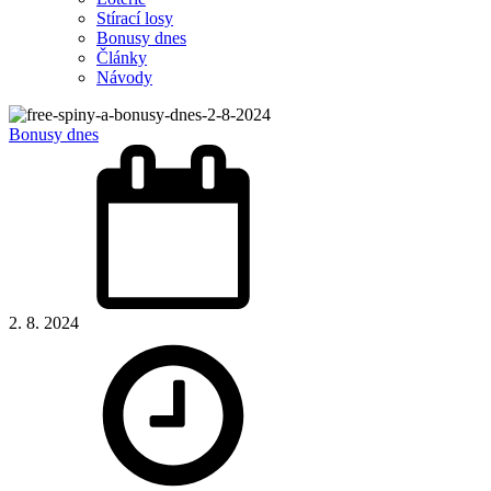
Stírací losy
Bonusy dnes
Články
Návody
Bonusy dnes
2. 8. 2024