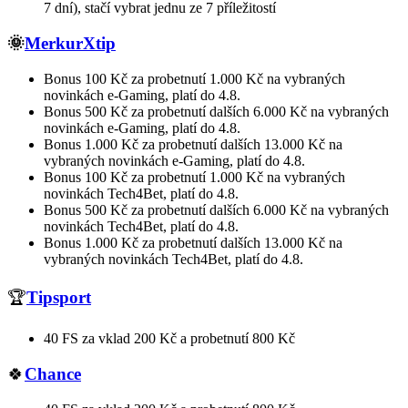
7 dní), stačí vybrat jednu ze 7 příležitostí
🌞
MerkurXtip
Bonus 100 Kč za probetnutí 1.000 Kč na vybraných
novinkách e-Gaming, platí do 4.8.
Bonus 500 Kč za probetnutí dalších 6.000 Kč na vybraných
novinkách e-Gaming, platí do 4.8.
Bonus 1.000 Kč za probetnutí dalších 13.000 Kč na
vybraných novinkách e-Gaming, platí do 4.8.
Bonus 100 Kč za probetnutí 1.000 Kč na vybraných
novinkách Tech4Bet, platí do 4.8.
Bonus 500 Kč za probetnutí dalších 6.000 Kč na vybraných
novinkách Tech4Bet, platí do 4.8.
Bonus 1.000 Kč za probetnutí dalších 13.000 Kč na
vybraných novinkách Tech4Bet, platí do 4.8.
🏆
Tipsport
40 FS za vklad 200 Kč a probetnutí 800 Kč
🍀
Chance