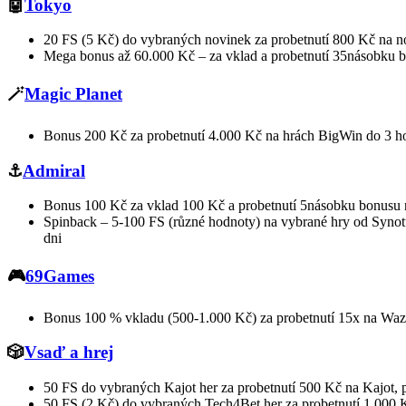
🤖
Tokyo
20 FS (5 Kč) do vybraných novinek za probetnutí 800 Kč na nov
Mega bonus až 60.000 Kč – za vklad a probetnutí 35násobku bě
🪄
Magic Planet
Bonus 200 Kč za probetnutí 4.000 Kč na hrách BigWin do 3 hod
⚓
Admiral
Bonus 100 Kč za vklad 100 Kč a probetnutí 5násobku bonusu
Spinback – 5-100 FS (různé hodnoty) na vybrané hry od Synot
dni
🎮
69Games
Bonus 100 % vkladu (500-1.000 Kč) za probetnutí 15x na Wazd
🎲
Vsaď a hrej
50 FS do vybraných Kajot her za probetnutí 500 Kč na Kajot, pl
50 FS (2 Kč) do vybraných Tech4Bet her za probetnutí 1.000 Kč