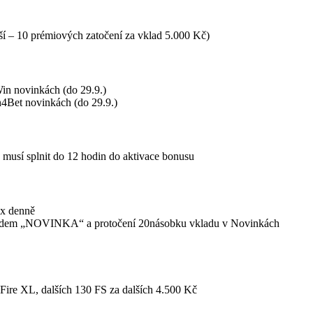
šší – 10 prémiových zatočení za vklad 5.000 Kč)
in novinkách (do 29.9.)
h4Bet novinkách (do 29.9.)
e musí splnit do 12 hodin do aktivace bonusu
0x denně
kódem „NOVINKA“ a protočení 20násobku vkladu v Novinkách
 Fire XL, dalších 130 FS za dalších 4.500 Kč