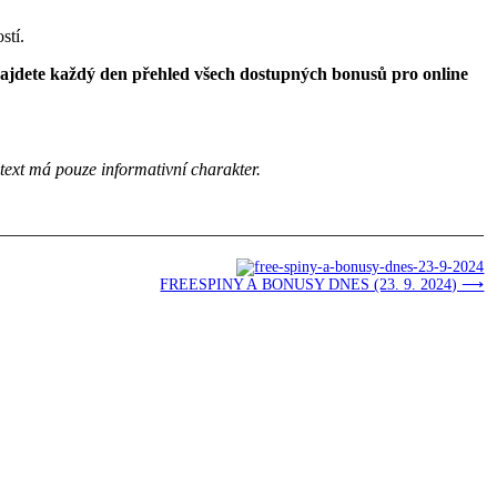
stí.
najdete každý den přehled všech dostupných bonusů pro online
ext má pouze informativní charakter.
FREESPINY A BONUSY DNES (23. 9. 2024) ⟶