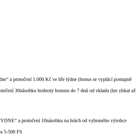
ne“ a protočení 1.000 Kč ve hře týdne (bonus se vyplácí postupně
točení 30násobku hodnoty bonusu do 7 dnů od vkladu (lze získat až
YDNE“ a protočení 10násobku na hrách od vybraného výrobce
hra 5-500 FS