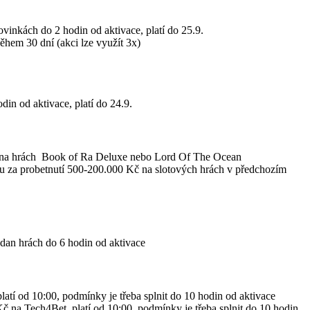
inkách do 2 hodin od aktivace, platí do 25.9.
hem 30 dní (akci lze využít 3x)
in od aktivace, platí do 24.9.
 na hrách Book of Ra Deluxe nebo Lord Of The Ocean
u za probetnutí 500-200.000 Kč na slotových hrách v předchozím
an hrách do 6 hodin od aktivace
atí od 10:00, podmínky je třeba splnit do 10 hodin od aktivace
 na Tech4Bet, platí od 10:00, podmínky je třeba splnit do 10 hodin