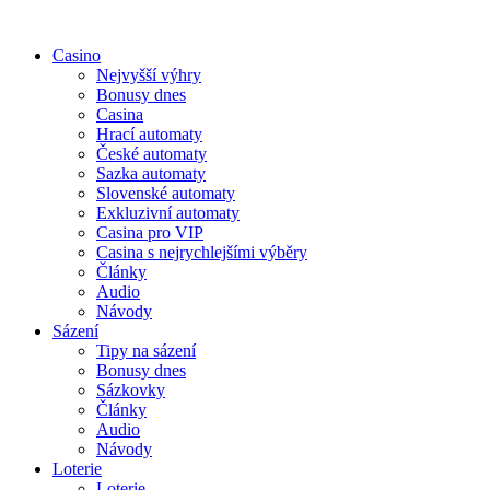
Casino
Nejvyšší výhry
Bonusy dnes
Casina
Hrací automaty
České automaty
Sazka automaty
Slovenské automaty
Exkluzivní automaty
Casina pro VIP
Casina s nejrychlejšími výběry
Články
Audio
Návody
Sázení
Tipy na sázení
Bonusy dnes
Sázkovky
Články
Audio
Návody
Loterie
Loterie