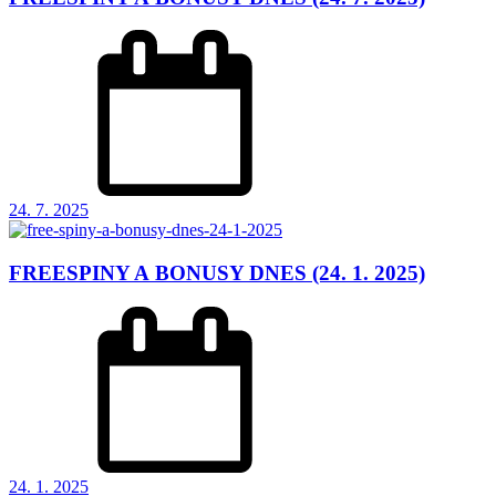
24. 7. 2025
FREESPINY A BONUSY DNES (24. 1. 2025)
24. 1. 2025