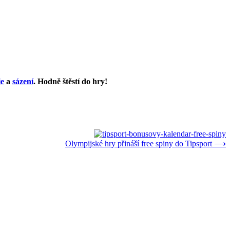
ie
a
sázení
. Hodně štěstí do hry!
Olympijské hry přináší free spiny do Tipsport ⟶