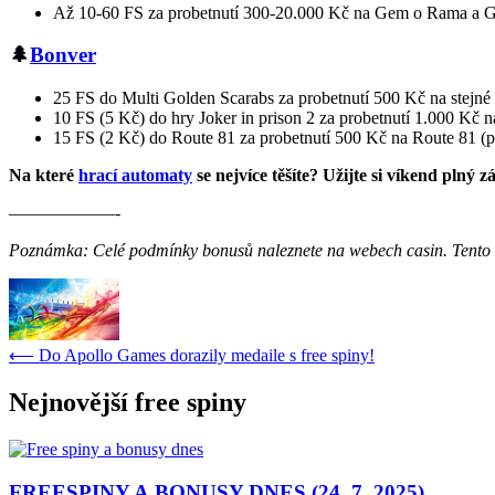
Až 10-60 FS za probetnutí 300-20.000 Kč na Gem o Rama a 
🌲
Bonver
25 FS do Multi Golden Scarabs za probetnutí 500 Kč na stejné 
10 FS (5 Kč) do hry Joker in prison 2 za probetnutí 1.000 Kč na
15 FS (2 Kč) do Route 81 za probetnutí 500 Kč na Route 81 (pl
Na které
hrací automaty
se nejvíce těšíte? Užijte si víkend plný
——————-
Poznámka: Celé podmínky bonusů naleznete na webech casin. Tento t
⟵ Do Apollo Games dorazily medaile s free spiny!
Nejnovější free spiny
FREESPINY A BONUSY DNES (24. 7. 2025)