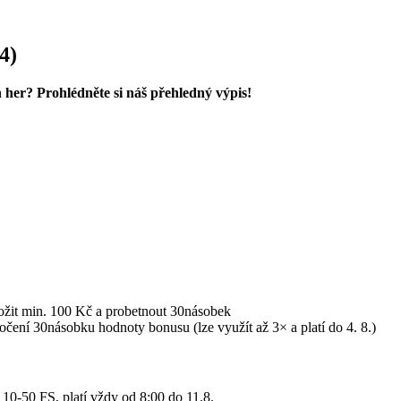
4)
 her? Prohlédněte si náš přehledný výpis!
žit min. 100 Kč a probetnout 30násobek
ení 30násobku hodnoty bonusu (lze využít až 3× a platí do 4. 8.)
 10-50 FS, platí vždy od 8:00 do 11.8.