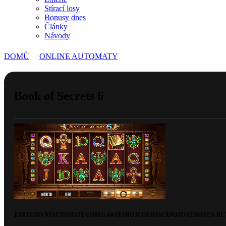
Stírací losy
Bonusy dnes
Články
Návody
>
>
BOOK OF SECRETS 6
DOMŮ
ONLINE AUTOMATY
Book of Secrets 6
EXKLUZIVNÍ
AUTOMATY 81
MEGAWAYS
HOT
COLD
JACKPOTOVÉ
BONUS BU