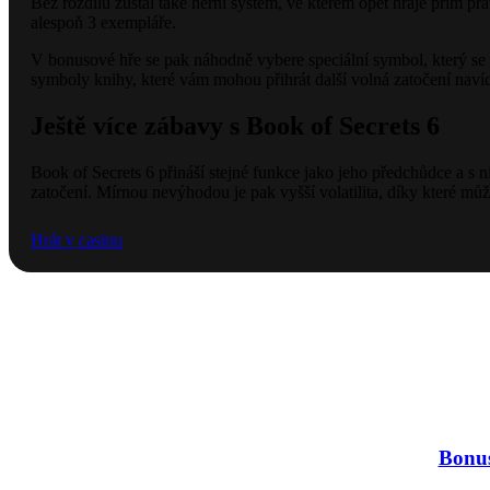
Bez rozdílů zůstal také herní systém, ve kterém opět hraje prim p
alespoň 3 exempláře.
V bonusové hře se pak náhodně vybere speciální symbol, který s
symboly knihy, které vám mohou přihrát další volná zatočení navíc
Ještě více zábavy s Book of Secrets 6
Book of Secrets 6 přináší stejné funkce jako jeho předchůdce a s n
zatočení. Mírnou nevýhodou je pak vyšší volatilita, díky které může
Hrát v casinu
Bonus