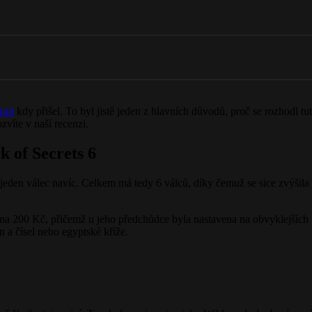
not
kdy přišel. To byl jistě jeden z hlavních důvodů, proč se rozhodl tu
víte v naší recenzi.
k of Secrets 6
eden válec navíc. Celkem má tedy 6 válců, díky čemuž se sice zvýšila jeh
a na 200 Kč, přičemž u jeho předchůdce byla nastavena na obvyklejších
 a čísel nebo egyptské kříže.