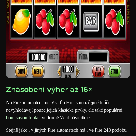
Znásobení výher až 16×
Na Fire automatech od Vsaď a Hrej samozřejmě hráči
nevyhledávají pouze jejich klasické prvky, ale také populární
bonusovou funkci
ve formě Wild násobitele.
Stejně jako i v jiných Fire automatech má i ve Fire 243 podobu