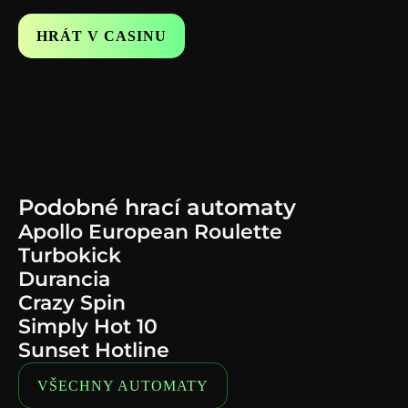
HRÁT V CASINU
Podobné hrací automaty
Apollo European Roulette
Turbokick
Durancia
Crazy Spin
Simply Hot 10
Sunset Hotline
VŠECHNY AUTOMATY