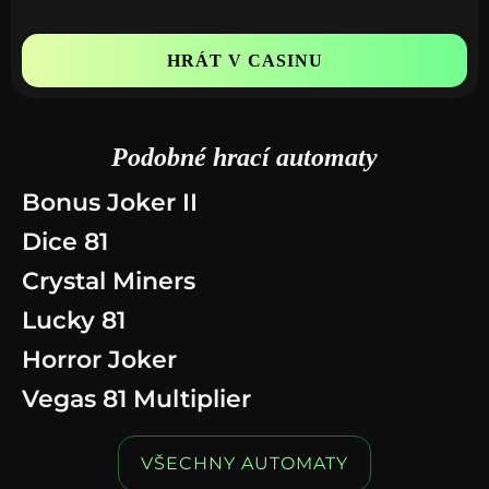
HRÁT V CASINU
Podobné hrací automaty
Bonus Joker II
Dice 81
Crystal Miners
Lucky 81
Horror Joker
Vegas 81 Multiplier
VŠECHNY AUTOMATY