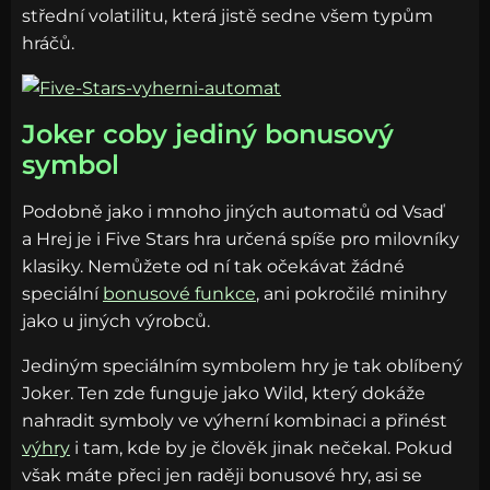
střední volatilitu, která jistě sedne všem typům
hráčů.
Joker coby jediný bonusový
symbol
Podobně jako i mnoho jiných automatů od Vsaď
a Hrej je i Five Stars hra určená spíše pro milovníky
klasiky. Nemůžete od ní tak očekávat žádné
speciální
bonusové funkce
, ani pokročilé minihry
jako u jiných výrobců.
Jediným speciálním symbolem hry je tak oblíbený
Joker. Ten zde funguje jako Wild, který dokáže
nahradit symboly ve výherní kombinaci a přinést
výhry
i tam, kde by je člověk jinak nečekal. Pokud
však máte přeci jen raději bonusové hry, asi se