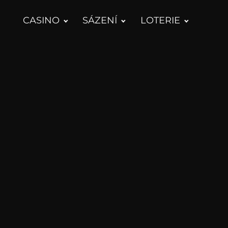
CASINO
SÁZENÍ
LOTERIE