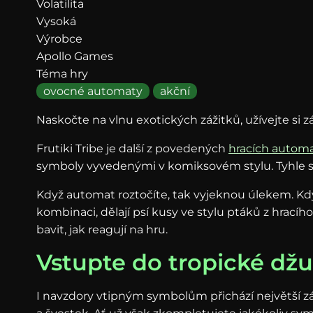
Volatilita
Vysoká
Výrobce
Apollo Games
Téma hry
ovocné automaty
akční
Naskočte na vlnu exotických zážitků, užívejte si 
Frutiki Tribe je další z povedených
hracích autom
symboly vyvedenými v komiksovém stylu. Tyhle sy
Když automat roztočíte, tak vyjeknou úlekem. Kd
kombinaci, dělají psí kusy ve stylu ptáků z hrací
bavit, jak reagují na hru.
Vstupte do tropické dž
I navzdory vtipným symbolům přichází největší zá