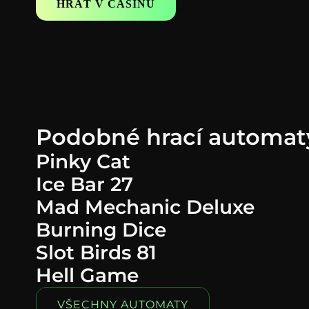
HRÁT V CASINU
Podobné hrací automat
Pinky Cat
Ice Bar 27
Mad Mechanic Deluxe
Burning Dice
Slot Birds 81
Hell Game
VŠECHNY AUTOMATY