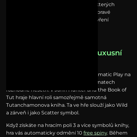
96,5 % a celkem 10 výherních linií, na kterých
můžete všechny symboly skládat. To pravé
dobrodružství však přichází až po otevření
Tutanchamonovy knihy.
Otevřete knihu a odhal luxusní
bonusy
Jak už určitě všichni dobře víme, Pragmatic Play na
bonusech a minihrách ve svých automatech
rozhodně nešetří. V John Hunter and the Book of
Tut hraje hlavní roli samozřejmě samotná
Tutanchamonova kniha. Ta ve hře slouží jako Wild
a zárveň i jako Scatter symbol.
Když získáte na hracím poli 3 a více symbolů knihy,
hra vás automaticky odmění 10
free spiny
. Během