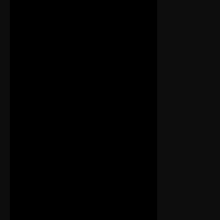
Exkluzivní
Automaty 81
Megaways
Hot
Cold
Jackpotové
Bonus buy
Free spiny
Respiny