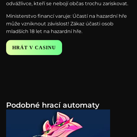
odvážlivce, kteří se nebojí občas trochu zariskovat.
Ministerstvo financí varuje: Účastí na hazardní hře
může vzniknout závislost! Zákaz účasti osob
mladších 18 let na hazardní hře.
HRÁT V CASINU
Podobné hrací automaty