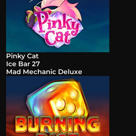
Pinky Cat
Ice Bar 27
Mad Mechanic Deluxe