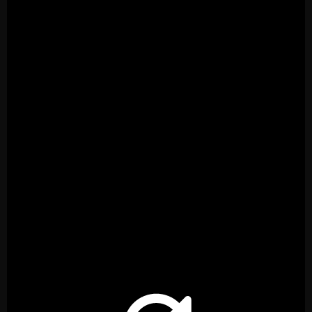
EXKLUZIVNÍ
AUTOMATY 81
MEGAWAYS
HOT