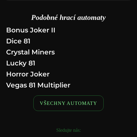
Podobné hrací automaty
Bonus Joker II
Dice 81
Crystal Miners
Lucky 81
Horror Joker
Vegas 81 Multiplier
VŠECHNY AUTOMATY
Sledujte nás: