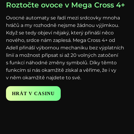
Roztočte ovoce v Mega Cross 4+
Ovocné automaty se řadí mezi srdcovky mnoha
hráčů a my rozhodně nejsme žádnou výjimkou.
Když se tedy objeví nějaký, který přináší něco
nového, srdce nám zaplesá. Mega Cross 4+ od
Adell přináší výbornou mechaniku bez výplatních
linií a možnost připsat si až 20 volných zatočení
s funkcí náhodné změny symbolů. Díky těmto
funkcím si nás okamžitě získal a věříme, že i vy
v něm okamžitě najdete to své.
HRÁT V CASINU