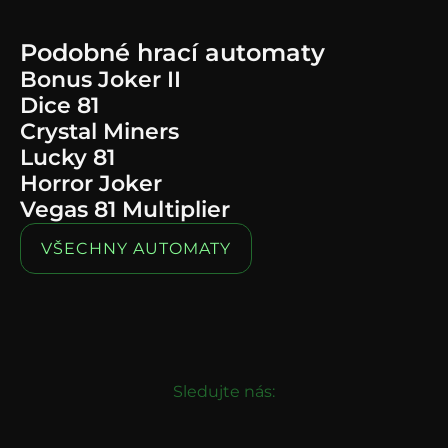
Podobné hrací automaty
Bonus Joker II
Dice 81
Crystal Miners
Lucky 81
Horror Joker
Vegas 81 Multiplier
VŠECHNY AUTOMATY
Sledujte nás: