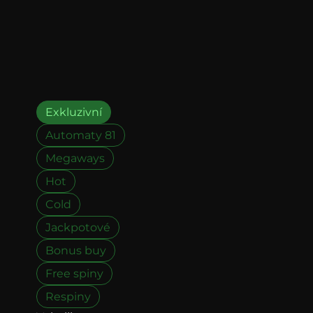
Exkluzivní
Automaty 81
Megaways
Hot
Cold
Jackpotové
Bonus buy
Free spiny
Respiny