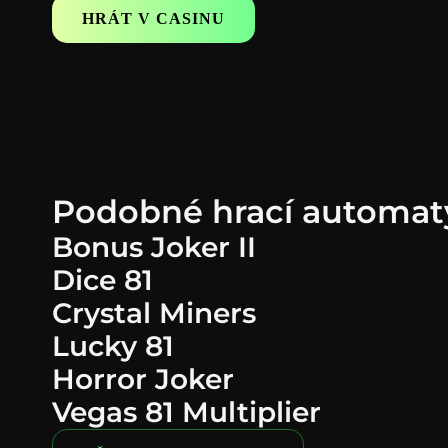
HRÁT V CASINU
Podobné hrací automat
Bonus Joker II
Dice 81
Crystal Miners
Lucky 81
Horror Joker
Vegas 81 Multiplier