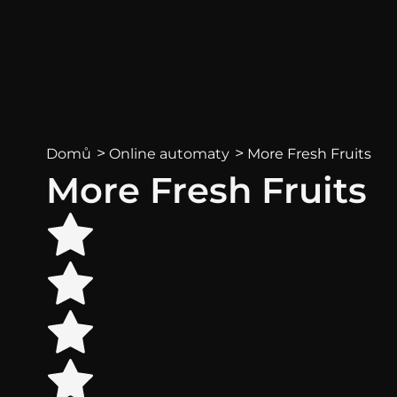
>
>
More Fresh Fruits
Domů
Online automaty
More Fresh Fruits