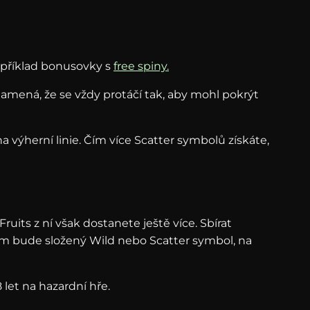
například bonusovky s
free spiny.
znamená, že se vždy protáčí tak, aby mohl pokrýt
 výherní linie. Čím více Scatter symbolů získáte,
its z ní však dostanete ještě více. Sbírat
vám bude složený Wild nebo Scatter symbol, na
 let na hazardní hře.