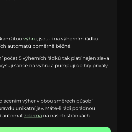
 okamžitou
výhru
, jsou-li na výherním řádku
acích automatů poměrně běžné.
 počet 5 výherních řádků tak platí nejen zleva
yšují šance na výhru a pumpují do hry přívaly
vyplácením výher v obou směrech působí
pravdu unikátní jev. Máte-li rádi pořádnou
ací automat
zdarma
na našich stránkách.