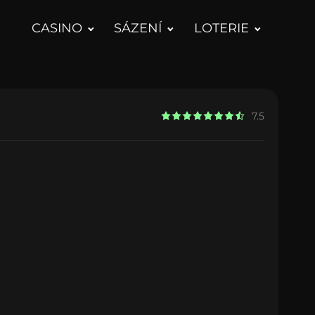
CASINO
SÁZENÍ
LOTERIE
7.5