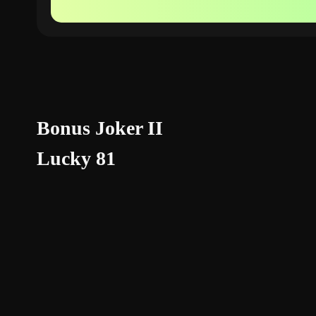
Bonus Joker II
Lucky 81