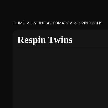
>
>
RESPIN TWINS
DOMŮ
ONLINE AUTOMATY
Respin Twins