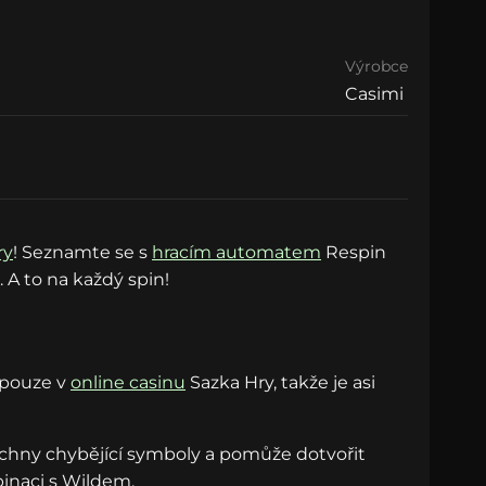
Výrobce
Casimi
ry
! Seznamte se s
hracím automatem
Respin
 A to na každý spin!
 pouze v
online casinu
Sazka Hry, takže je asi
všechny chybějící symboly a pomůže dotvořit
binaci s Wildem.