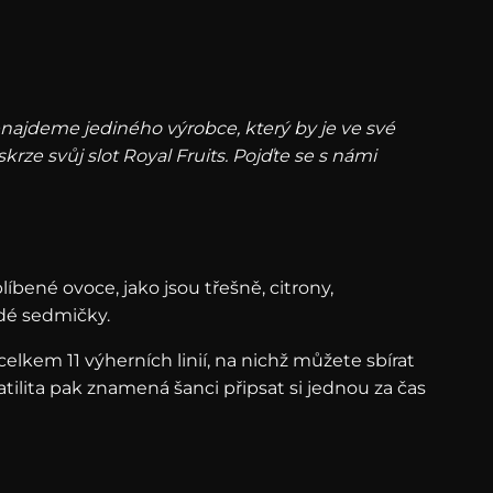
nenajdeme jediného výrobce, který by je ve své
krze svůj slot Royal Fruits. Pojďte se s námi
íbené ovoce, jako jsou třešně, citrony,
udé sedmičky.
elkem 11 výherních linií, na nichž můžete sbírat
atilita pak znamená šanci připsat si jednou za čas