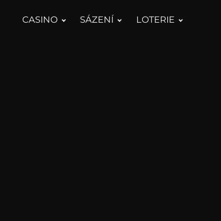
CASINO
SÁZENÍ
LOTERIE