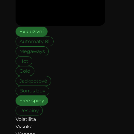
Exkluzivní
Automaty 81
Megaways
Hot
Cold
Jackpotové
Bonus buy
Free spiny
Respiny
Volatilita
Vysoká