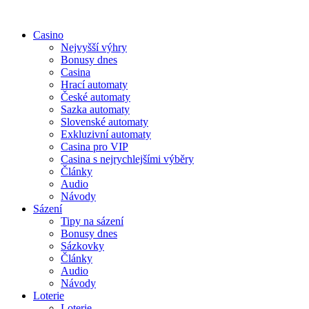
Casino
Nejvyšší výhry
Bonusy dnes
Casina
Hrací automaty
České automaty
Sazka automaty
Slovenské automaty
Exkluzivní automaty
Casina pro VIP
Casina s nejrychlejšími výběry
Články
Audio
Návody
Sázení
Tipy na sázení
Bonusy dnes
Sázkovky
Články
Audio
Návody
Loterie
Loterie