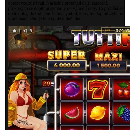
obrazovce zůstávají. Následně probíhají další zatočení,
při kterých se doplňují symboly do výherní řady. To probíhá až
do té doby, dokud není žádný symbol, který by doplnil výherní
kombinaci nebo je hrací pole úplně plné.