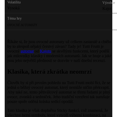
Volatilita
Výrobce
Vysoká
Kajot
Téma hry
OVOCNÉ AUTOMATY
Říkáte si, že jsou ovocné automaty už celkem zastaralé a chtělo
by to alespoň nějaký čerstvý závan? Tady je! Tutti Frutti je
ovocný
automat
od
Kajotu
se skvělými funkcemi, který potěší
jak milovníky klasiky i moderních automatů. Jak se hraje a jaké
jsou jeho největší přednosti se dozvíte v naší dnešní recenzi.
Klasika, která zkrátka neomrzí
Člověk by si při prvním pohledu na Tutti Frutti mohl říct, že se
jedná o běžný ovocný automat, který nemůže ničím překvapit.
Aby také ne, tento pětiválcový automat se třemi řadami je plný
ovoce, zvonků a sedmiček. Jeho tradiční vzezření tak narušuje
pouze spoře oděná kráska sedící opodál.
Tato klasika je však doplněna Sticky funkcí, což znamená, že
všechny herní symboly, které vytvoří výherní kombinaci, na