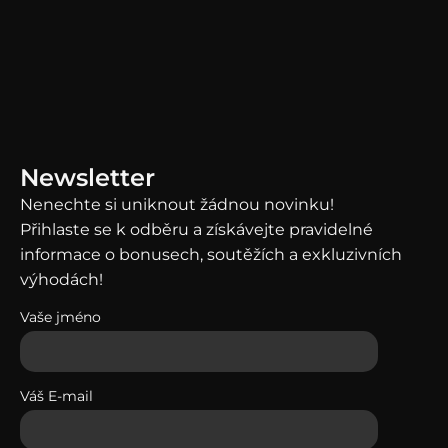
News
letter
Nenechte si uniknout žádnou novinku!
Přihlaste se k odběru a získávejte pravidelné
informace o bonusech, soutěžích a exkluzivních
výhodách!
Vaše jméno
Váš E-mail