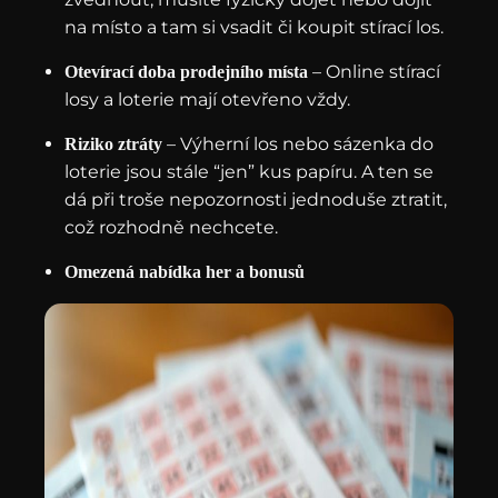
na místo a tam si vsadit či koupit stírací los.
– Online stírací
Otevírací doba prodejního místa
losy a loterie mají otevřeno vždy.
– Výherní los nebo sázenka do
Riziko ztráty
loterie jsou stále “jen” kus papíru. A ten se
dá při troše nepozornosti jednoduše ztratit,
což rozhodně nechcete.
Omezená nabídka her a bonusů