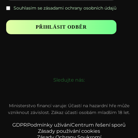
Souhlasím se zásadami ochrany osobních údajů
Sledujte nás:
Ministerstvo financí varuje: Účastí na hazardní hře může
vzniknout závislost. Zákaz účasti osobám mladším 18 let.
GDPR
Podmínky užívání
Centrum řešení sporů
Zásady používání cookies
Zásady Ochrany Soukromí