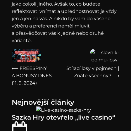
jako cokoli jiného. Avšak to, co budete
reflektovat, vnímat a upřednostňovat je vždy
jen a jen na vás. A nikdo by vám do vašeho
výběru a preferencí neměl mluvit
a přesvědčovat vás k jedné nebo druhé
variantě.
⟵ FREESPINY
Stírací losy v pojmech |
A BONUSY DNES
Znáte všechny? ⟶
(11. 9. 2024)
Nejnovější články
Sazka Hry otevřelo „live casino“