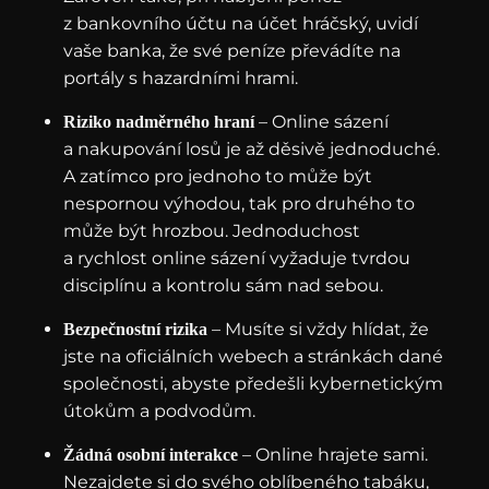
z bankovního účtu na účet hráčský, uvidí
vaše banka, že své peníze převádíte na
portály s hazardními hrami.
– Online sázení
Riziko nadměrného hraní
a nakupování losů je až děsivě jednoduché.
A zatímco pro jednoho to může být
nespornou výhodou, tak pro druhého to
může být hrozbou. Jednoduchost
a rychlost online sázení vyžaduje tvrdou
disciplínu a kontrolu sám nad sebou.
– Musíte si vždy hlídat, že
Bezpečnostní rizika
jste na oficiálních webech a stránkách dané
společnosti, abyste předešli kybernetickým
útokům a podvodům.
– Online hrajete sami.
Žádná osobní interakce
Nezajdete si do svého oblíbeného tabáku,