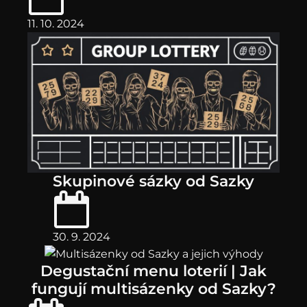
11. 10. 2024
Skupinové sázky od Sazky
30. 9. 2024
Degustační menu loterií | Jak
fungují multisázenky od Sazky?