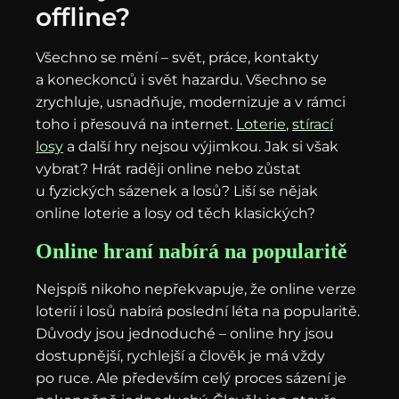
offline?
Všechno se mění – svět, práce, kontakty
a koneckonců i svět hazardu. Všechno se
zrychluje, usnadňuje, modernizuje a v rámci
toho i přesouvá na internet.
Loterie
,
stírací
losy
a další hry nejsou výjimkou. Jak si však
vybrat? Hrát raději online nebo zůstat
u fyzických sázenek a losů? Liší se nějak
online loterie a losy od těch klasických?
Online hraní nabírá na popularitě
Nejspíš nikoho nepřekvapuje, že online verze
loterií i losů nabírá poslední léta na popularitě.
Důvody jsou jednoduché – online hry jsou
dostupnější, rychlejší a člověk je má vždy
po ruce. Ale především celý proces sázení je