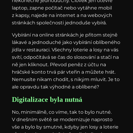
nekonečně jednoduchý. Člověk jen otevře
laptop, zapne počítač nebo vytáhne mobil
z kapsy, najede na internet a na webových
stránkách společnosti jednoduše vybírá.
Vybírání na online stránkách je přitom stejně
lákavé a jednoduché jako vybírání oblíbeného
jídla v restauraci. Všechny loterie a losy na vás
svítí, odpočítává se čas do slosování a stačí na
ně jen kliknout. Převod peněz z účtu na
hráčské konto trvá pár vteřin a můžete hrát.
Nemusíte nikam chodit, s nikým mluvit. Je to
ale opravdu tak výhodné a oblíbené?
Digitalizace byla nutná
No, minimálně, co víme, tak to bylo nutné.
V dnešním světě se modernizuje naprosto
vše a bylo by smutné, kdyby jen losy a loterie