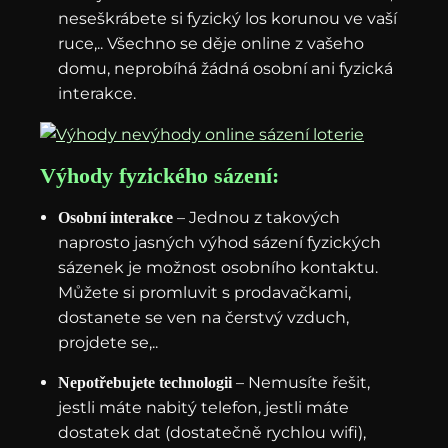
neseškrábete si fyzický los korunou ve vaší
ruce,.. Všechno se děje online z vašeho
domu, neprobíhá žádná osobní ani fyzická
interakce.
Výhody fyzického sázení:
– Jednou z takových
Osobní interakce
naprosto jasných výhod sázení fyzických
sázenek je možnost osobního kontaktu.
Můžete si promluvit s prodavačkami,
dostanete se ven na čerstvý vzduch,
projdete se,..
– Nemusíte řešit,
Nepotřebujete technologii
jestli máte nabitý telefon, jestli máte
dostatek dat (dostatečně rychlou wifi),