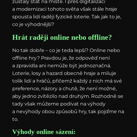
zůstaly stát na místě. I přes digitalizaci
a modernizaci tohoto světa však stále hraje
spousta lidí raději fyzické loterie. Tak jak to je,
co je výhodnější?
Hrát raději online nebo offline?
No tak dobře – co je teda lepší? Online nebo
offline hry? Pravdou je, že odpověď není
a zpravidla ani nemůže být jednoznačná.
Loterie, losy a hazard obecně hraje a miluje
tolik lidí a hráčů, přičemž každý z nich má své
preference, názory a chutě, že není možné,
aby jedno zvítězilo nad druhým. Rozhodně se
tady však můžeme podívat na výhody
a nevýhody obou způsobů hry, tak pojďme na
to.
Výhody online sázení: