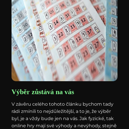
Výběr zůstává na vás
V závěru celého tohoto článku bychom tady
rádi zmínili to nejdůležitější, a to je, že výběr
byl, je a vždy bude jen na vás. Jak fyzické, tak
online hry mají své výhody a nevýhody, stejně