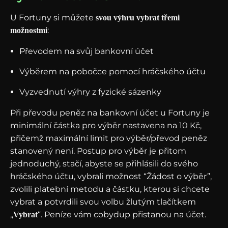
U Fortuny si můžete
svou výhru
vybrat třemi
:
možnostmi
Převodem na svůj bankovní účet
Výběrem na pobočce pomocí hráčského účtu
Vyzvednutí výhry z fyzické sázenky
Při převodu peněz na bankovní účet u Fortuny je
minimální částka pro výběr nastavena na 10 Kč,
přičemž maximální limit pro výběr/převod peněz
stanovený není. Postup pro výběr je přitom
jednoduchý, stačí, abyste se přihlásili do svého
hráčského účtu, vybrali možnost “Žádost o výběr”,
zvolili platební metodu a částku, kterou si chcete
vybrat a potvrdili svou volbu žlutým tlačítkem
„
“. Peníze vám cobydup přistanou na účet.
Vybrat