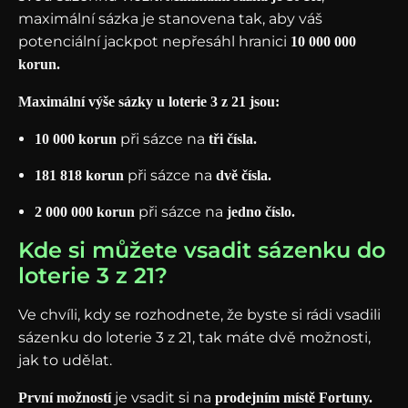
maximální sázka je stanovena tak, aby váš
potenciální jackpot nepřesáhl hranici
10 000 000
korun.
Maximální výše sázky u loterie 3 z 21 jsou:
při sázce na
10 000 korun
tři čísla.
při sázce na
181 818 korun
dvě čísla.
při sázce na
2 000 000 korun
jedno číslo.
Kde si můžete vsadit sázenku do
loterie 3 z 21?
Ve chvíli, kdy se rozhodnete, že byste si rádi vsadili
sázenku do loterie 3 z 21, tak máte dvě možnosti,
jak to udělat.
je vsadit si na
První možností
prodejním místě Fortuny.