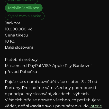
Mobilní aplikace
Systémová sázka
Jackpot
10.000.000
Kč
Cena tiketu
10
Kč
Další slosování
Platební metody
Mastercard
PayPal
VISA
Apple Pay
Bankovní
převod
Pobočka
Pojďte se s námi dozvědět více o loterii 3 z 21 od
Fortuny. Prozradíme vám všechny podrobnosti
o principu hry, slosování, vkladech i výhrách.
V řádcích níže se dozvíte všechno, co potřebujete
vědět, než si vsadíte svou první sázenku do
loterie