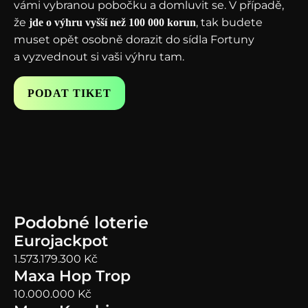
vámi vybranou pobočku a domluvit se. V případě,
že
, tak budete
jde o výhru vyšší než 100 000 korun
muset opět osobně dorazit do sídla Fortuny
a vyzvednout si vaši výhru tam.
PODAT TIKET
Podobné loterie
Eurojackpot
1.573.179.300
Kč
Maxa Hop Trop
10.000.000
Kč