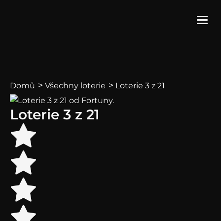
>
>
Loterie 3 z 21
Domů
Všechny loterie
Loterie 3 z 21