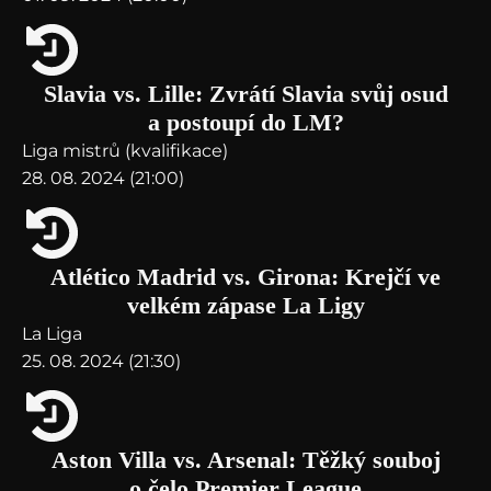
Slavia vs. Lille: Zvrátí Slavia svůj osud
a postoupí do LM?
Liga mistrů (kvalifikace)
28. 08. 2024 (21:00)
Atlético Madrid vs. Girona: Krejčí ve
velkém zápase La Ligy
La Liga
25. 08. 2024 (21:30)
Aston Villa vs. Arsenal: Těžký souboj
o čelo Premier League