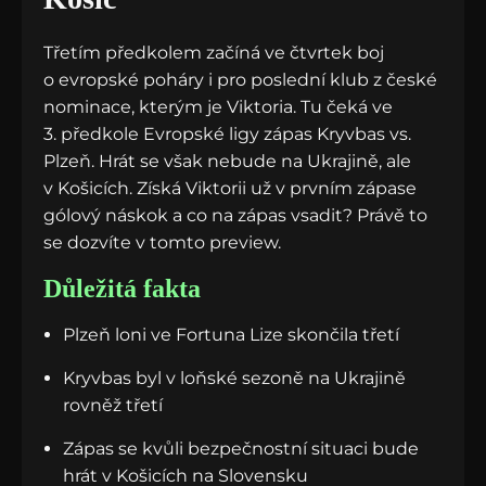
Třetím předkolem začíná ve čtvrtek boj
o evropské poháry i pro poslední klub z české
nominace, kterým je Viktoria. Tu čeká ve
3. předkole Evropské ligy zápas Kryvbas vs.
Plzeň. Hrát se však nebude na Ukrajině, ale
v Košicích. Získá Viktorii už v prvním zápase
gólový náskok a co na zápas vsadit? Právě to
se dozvíte v tomto preview.
Důležitá fakta
Plzeň loni ve Fortuna Lize skončila třetí
Kryvbas byl v loňské sezoně na Ukrajině
rovněž třetí
Zápas se kvůli bezpečnostní situaci bude
hrát v Košicích na Slovensku