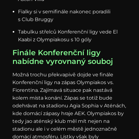
Fialky si v semifinále nakonec poradili
s Club Bruggy
Tabulku střelců Konferenční ligy vede El
Kaabi z Olympiakosu s 10 góly
Finále Konferenční ligy
nabídne vyrovnaný souboj
Možná trochu překvapivě dojde ve finále
Konferenční ligy na zápas Olympiakos vs.
Fiorentina. Zajímavá situace pak nastává
kolem místa konání. Zápas se totiž bude
odehrávat na stadionu Agia Sophia v Aténách,
kde domácí zápasy hraje AEK. Olympiakos by
tedy jao aténský klub měl mít nejen na
stadionu ale i v celém městě jednoznačně
domácí atmosféru. Lístky však byly