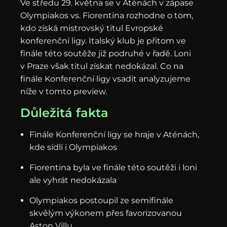
Ve středu 29. května se v Aténách v zápase
Olympiakos vs. Fiorentina rozhodne o tom,
kdo získá mistrovský titul Evropské
konferenční ligy. Italský klub je přitom ve
finále této soutěže již podruhé v řadě. Loni
v Praze však titul získat nedokázal. Co na
finále Konferenční ligy vsadit analyzujeme
níže v tomto preview.
Důležitá fakta
Finále Konferenční ligy se hraje v Aténách,
kde sídlí i Olympiakos
Fiorentina byla ve finále této soutěži i loni
ale vyhrát nedokázala
Olympiakos postoupil ze semifinále
skvělým výkonem přes favorizovanou
Aston Villu