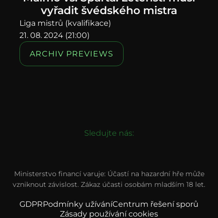
vyřadit švédského mistra
Liga mistrů (kvalifikace)
21. 08. 2024 (21:00)
ARCHIV PREVIEWS
Sledujte nás:
Ministerstvo financí varuje: Účastí na hazardní hře může
vzniknout závislost. Zákaz účasti osobám mladším 18 let.
GDPR
Podmínky užívání
Centrum řešení sporů
Zásady používání cookies