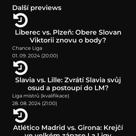
Další previews
Liberec vs. Plzeň: Obere Slovan
Viktorii znovu o body?
Chance Liga
01. 09. 2024 (20:00)
Slavia vs. Lille: Zvrátí Slavia svůj
osud a postoupí do LM?
Liga mistrů (kvalifikace)
28. 08. 2024 (21:00)
Atlético Madrid vs. Girona: Krejčí
ve velkém zápase La Ligy