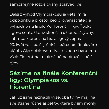
samozřejmě rozdělovány spravedlivě.
Další z výhod Olympiakosu je větší míra
odpočinku a prostor pro pilování strategie
výhradně na finále Konferenční ligy. Řecká
ligová soutěž totiž skončila už před 2 týdny,
zatímco Fiorentina hrála ligový zápas
23. května a další ji čeká i krátce po finálovém
klání s Olympiakosem. Na druhou stranu má
však Fiorentina minimálně papírově silnější
tým.
Sázíme na finále Konferenční
ligy: Olympiakos vs.
Fiorentina
Jak už jsme naznačili výše, oba týmy mají na
své straně různé aspekty, které by jim mohly