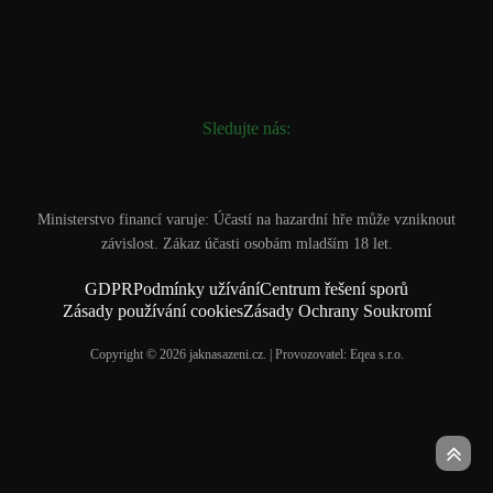
Sledujte nás:
Ministerstvo financí varuje: Účastí na hazardní hře může vzniknout
závislost. Zákaz účasti osobám mladším 18 let.
GDPR
Podmínky užívání
Centrum řešení sporů
Zásady používání cookies
Zásady Ochrany Soukromí
Copyright © 2026 jaknasazeni.cz. | Provozovatel: Eqea s.r.o.