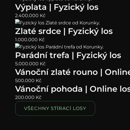
Výplata | Fyzický los
2.400.000
Kč
Zlaté srdce | Fyzický los
1.000.000
Kč
Parádní trefa | Fyzický los
5.000.000
Kč
Vánoční zlaté rouno | Online
500.000
Kč
Vánoční pohoda | Online lo
200.000
Kč
VŠECHNY STÍRACÍ LOSY