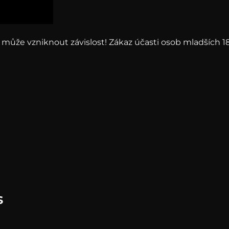
e může vzniknout závislost! Zákaz účasti osob mladších 18
s