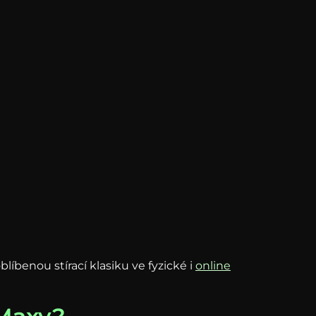
benou stírací klasiku ve fyzické i
online