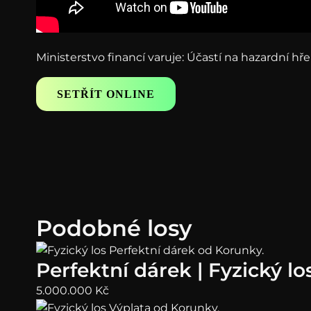
Ministerstvo financí varuje: Účastí na hazardní hř
SETŘÍT ONLINE
Podobné losy
Perfektní dárek | Fyzický lo
5.000.000
Kč