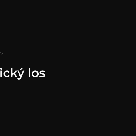
os
ický los