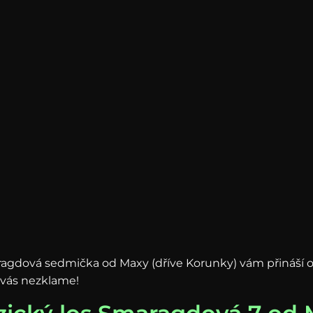
gdová sedmička od Maxy (dříve Korunky) vám přináší oblí
 vás nezklame!