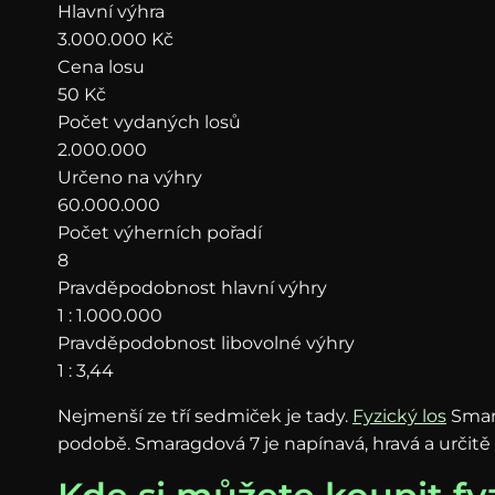
Hlavní výhra
3.000.000
Kč
Cena losu
50
Kč
Počet vydaných losů
2.000.000
Určeno na výhry
60.000.000
Počet výherních pořadí
8
Pravděpodobnost hlavní výhry
1 : 1.000.000
Pravděpodobnost libovolné výhry
1 : 3,44
Nejmenší ze tří sedmiček je tady.
Fyzický los
Smara
podobě. Smaragdová 7 je napínavá, hravá a určitě