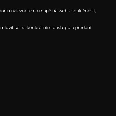
portu naleznete na mapě na webu společnosti,
domluvit se na konkrétním postupu o předání