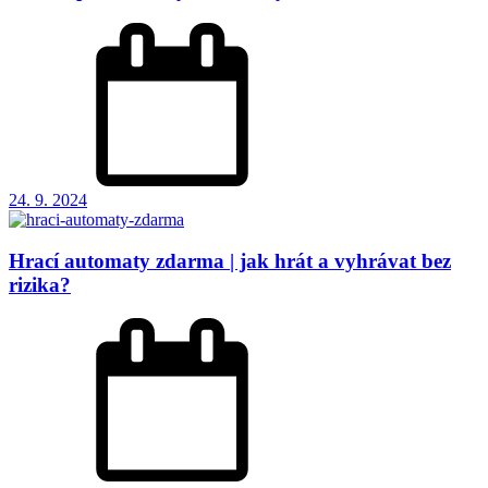
24. 9. 2024
Hrací automaty zdarma | jak hrát a vyhrávat bez
rizika?