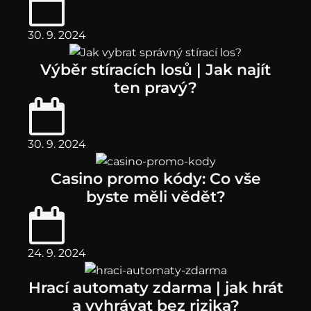
30. 9. 2024
Výběr stíracích losů | Jak najít
ten pravý?
30. 9. 2024
Casino promo kódy: Co vše
byste měli vědět?
24. 9. 2024
Hrací automaty zdarma | jak hrát
a vyhrávat bez rizika?