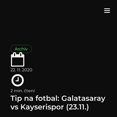
Archiv
22. 11. 2020
2 min. čtení
Tip na fotbal: Galatasaray
vs Kayserispor (23.11.)