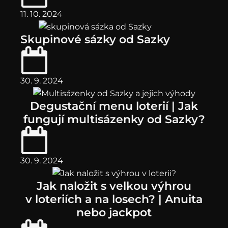
11. 10. 2024
Skupinové sázky od Sazky
30. 9. 2024
Degustační menu loterií | Jak
fungují multisázenky od Sazky?
30. 9. 2024
Jak naložit s velkou výhrou
v loteriích a na losech? | Anuita
nebo jackpot