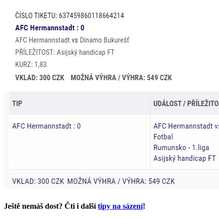
Ještě nemáš dost? Čti i další
tipy na sázení
!