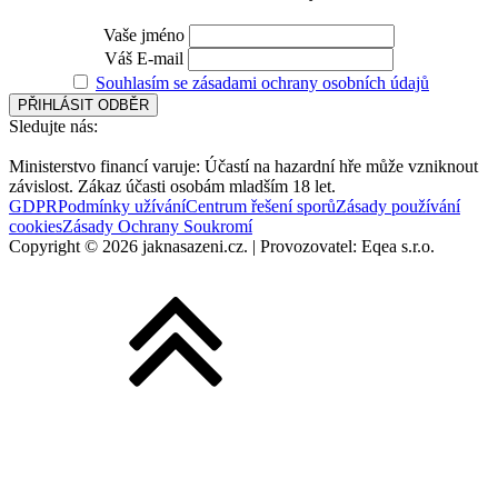
Vaše jméno
Váš E-mail
Souhlasím se zásadami ochrany osobních údajů
Sledujte nás:
Ministerstvo financí varuje: Účastí na hazardní hře může vzniknout
závislost. Zákaz účasti osobám mladším 18 let.
GDPR
Podmínky užívání
Centrum řešení sporů
Zásady používání
cookies
Zásady Ochrany Soukromí
Copyright © 2026 jaknasazeni.cz. | Provozovatel: Eqea s.r.o.