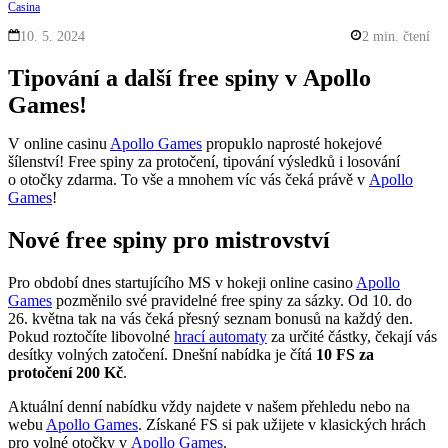
Casina
10. 5. 2024
2 min. čtení
Tipování a další free spiny v Apollo
Games!
V online casinu
Apollo Games
propuklo naprosté hokejové
šílenství! Free spiny za protočení, tipování výsledků i losování
o otočky zdarma. To vše a mnohem víc vás čeká právě v
Apollo
Games
!
Nové free spiny pro mistrovství
Pro období dnes startujícího MS v hokeji online casino
Apollo
Games
pozměnilo své pravidelné free spiny za sázky. Od 10. do
26. května tak na vás čeká přesný seznam bonusů na každý den.
Pokud roztočíte libovolné
hrací automaty
za určité částky, čekají vás
desítky volných zatočení. Dnešní nabídka je čítá
10 FS za
protočení 200 Kč
.
Aktuální denní nabídku vždy najdete v našem přehledu nebo na
webu
Apollo Games
. Získané FS si pak užijete v klasických hrách
pro volné otočky v
Apollo Games
.