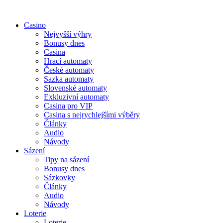
Casino
Nejvyšší výhry
Bonusy dnes
Casina
Hrací automaty
České automaty
Sazka automaty
Slovenské automaty
Exkluzivní automaty
Casina pro VIP
Casina s nejrychlejšími výběry
Články
Audio
Návody
Sázení
Tipy na sázení
Bonusy dnes
Sázkovky
Články
Audio
Návody
Loterie
Loterie