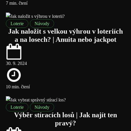
7 min. čtení
Loterie
Návody
Jak naložit s velkou výhrou v loteriích
a na losech? | Anuita nebo jackpot
30. 9. 2024
10 min. čtení
Loterie
Návody
Výběr stíracích losů | Jak najít ten
pravý?