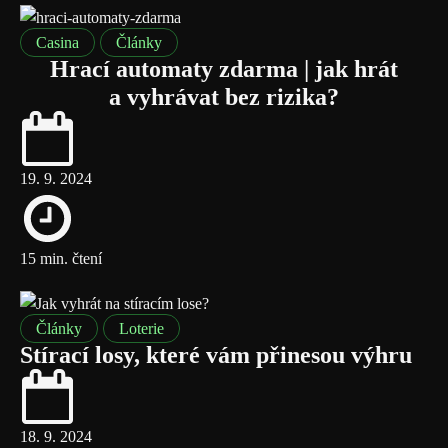
Casina
Články
Hrací automaty zdarma | jak hrát
a vyhrávat bez rizika?
19. 9. 2024
15 min. čtení
Články
Loterie
Stírací losy, které vám přinesou výhru
18. 9. 2024