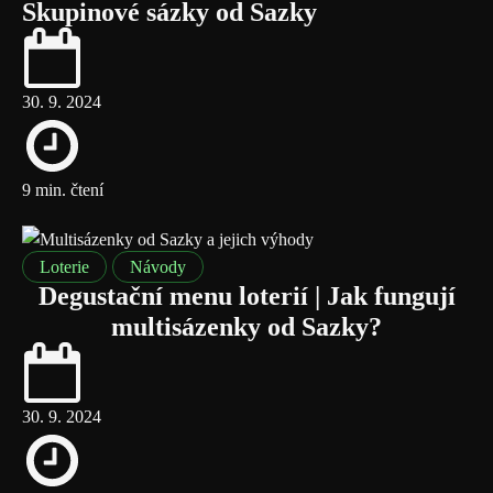
Skupinové sázky od Sazky
30. 9. 2024
9 min. čtení
Loterie
Návody
Degustační menu loterií | Jak fungují
multisázenky od Sazky?
30. 9. 2024