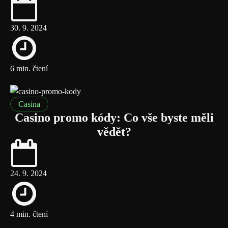
30. 9. 2024
6 min. čtení
Casina
Casino promo kódy: Co vše byste měli
vědět?
24. 9. 2024
4 min. čtení