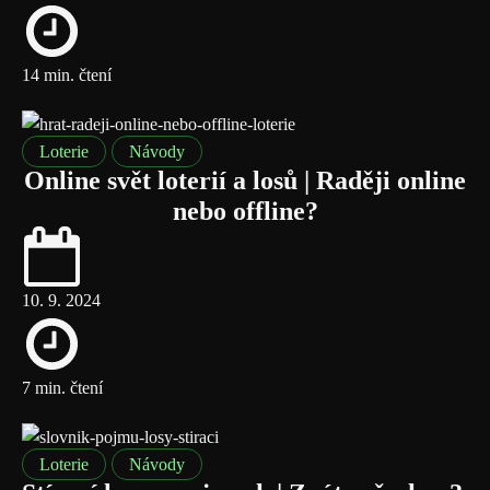
14 min. čtení
Loterie
Návody
Online svět loterií a losů | Raději online
nebo offline?
10. 9. 2024
7 min. čtení
Loterie
Návody