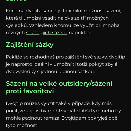
Fortuna dvojitá šance je flexibilní možnost sázení,
která ti umožní vsadit na dva ze tří možných
výsledků. Vzhledem k tomu lze využít při mnoha
různých
strategiích sázení
, například:
Zajištění sázky
Pakliže se rozhodneš pro zajištění své sázky, dvojtip
je naprosto ideální – umožní ti totiž pokrýt zbylé
dva výsledky s jednou jedinou sázkou.
Sázení na velké outsidery/sázení
proti favoritovi
Dvojtip můžeš využít také v případě, kdy máš
pocit, že zápas by mohl vyhrát slabší tým nebo by
mohla padnout remíza. Dvojtipem pokryješ obě
tyto možnosti.