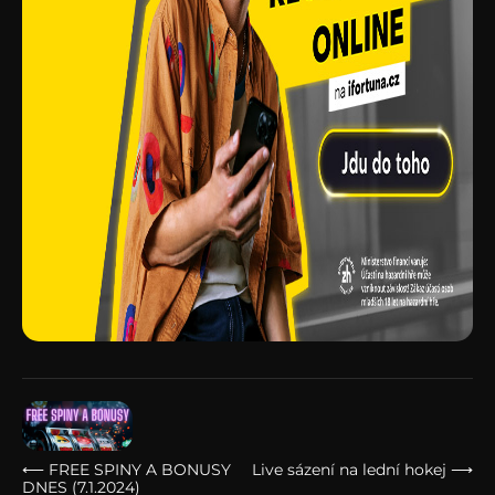
⟵ FREE SPINY A BONUSY
Live sázení na lední hokej ⟶
DNES (7.1.2024)