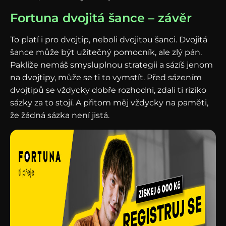
Fortuna dvojitá šance – závěr
To platí i pro dvojtip, neboli dvojitou šanci. Dvojitá
šance může být užitečný pomocník, ale zlý pán.
Pakliže nemáš smysluplnou strategii a sázíš jenom
na dvojtipy, může se ti to vymstít. Před sázením
dvojtipů se vždycky dobře rozhodni, zdali ti riziko
sázky za to stojí. A přitom měj vždycky na paměti,
že žádná sázka není jistá.