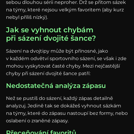
sebou dlouhou sérii neproher. Drž se přitom sázek
na týmy, které nejsou velkým favoritem (aby kurz
nebyl příliš nízký).
Jak se vyhnout chybám
při sázení dvojité šance?
Sázení na dvojtipy může být přínosné, jako
v každém odvětví sportovního sázení, se však i zde
mohou vyskytovat časté chyby. Mezi nejčastější
chyby při sázení dvojité šance patří:
Nedostatečná analýza zápasu
Než se pustíš do sázení, každý zápas detailně
analyzuj. Jedině tak se dokážeš vyhnout sázkám
na týmy, které do zápasu nastoupí bez formy, nebo
oslabení o zraněné zápasy.
Přeceňování favoritů