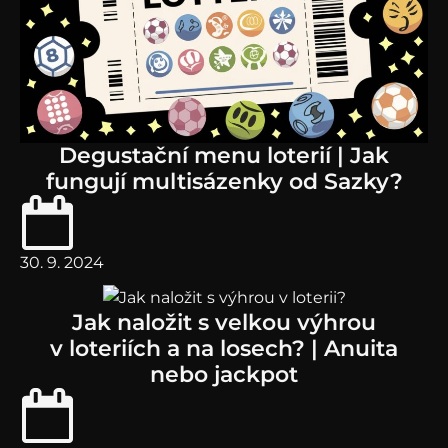
Degustační menu loterií | Jak
fungují multisázenky od Sazky?
30. 9. 2024
Jak naložit s velkou výhrou
v loteriích a na losech? | Anuita
nebo jackpot