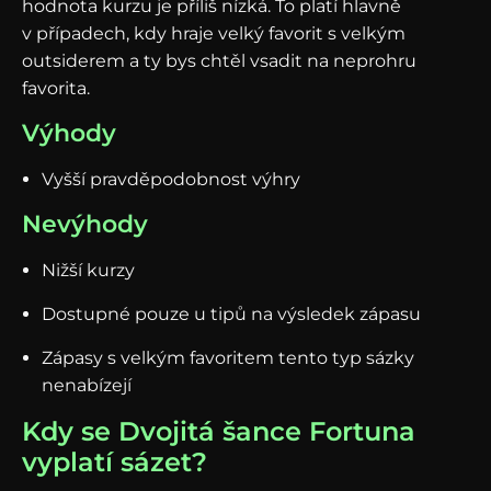
hodnota kurzu je příliš nízká. To platí hlavně
v případech, kdy hraje velký favorit s velkým
outsiderem a ty bys chtěl vsadit na neprohru
favorita.
Výhody
Vyšší pravděpodobnost výhry
Nevýhody
Nižší kurzy
Dostupné pouze u tipů na výsledek zápasu
Zápasy s velkým favoritem tento typ sázky
nenabízejí
Kdy se Dvojitá šance Fortuna
vyplatí sázet?