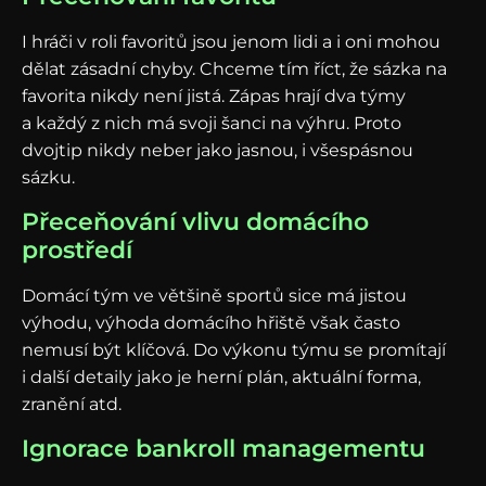
I hráči v roli favoritů jsou jenom lidi a i oni mohou
dělat zásadní chyby. Chceme tím říct, že sázka na
favorita nikdy není jistá. Zápas hrají dva týmy
a každý z nich má svoji šanci na výhru. Proto
dvojtip nikdy neber jako jasnou, i všespásnou
sázku.
Přeceňování vlivu domácího
prostředí
Domácí tým ve většině sportů sice má jistou
výhodu, výhoda domácího hřiště však často
nemusí být klíčová. Do výkonu týmu se promítají
i další detaily jako je herní plán, aktuální forma,
zranění atd.
Ignorace bankroll managementu