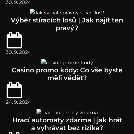
30. 9. 2024
Výběr stíracích losů | Jak najít ten
pravý?
30. 9. 2024
Casino promo kódy: Co vše byste
měli vědět?
24. 9. 2024
Hrací automaty zdarma | jak hrát
a vyhrávat bez rizika?