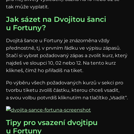
tak může vyplatit.
Jak sázet na Dvojitou šanci
u Fortuny?
Dvojitá šance u Fortuny je znázorněna vždy
přednostně, tj. v prvním řádku ve výpisu zápasů.
Stačí si vybrat požadovaný zápas a zvolit kurz, který
najdeš ve sloupci 10, 02 nebo 12. Na tento kurz
klikneš, čímž ho přiřadíš na tiket.
Po výběru všech požadovaných kurzů v sekci pro
tvorbu tiketu zvolíš částku, kterou chceš vsadit,
a svou volbu potvrdíš kliknutím na tlačítko „Vsadit“.
Tipy pro vsazení dvojtipu
u Fortuny