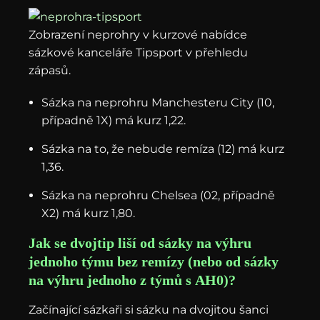
Zobrazení neprohry v kurzové nabídce
sázkové kanceláře Tipsport v přehledu
zápasů.
Sázka na neprohru Manchesteru City (10,
případně 1X) má kurz 1,22.
Sázka na to, že nebude remíza (12) má kurz
1,36.
Sázka na neprohru Chelsea (02, případně
X2) má kurz 1,80.
Jak se dvojtip liší od sázky na výhru
jednoho týmu bez remízy (nebo od sázky
na výhru jednoho z týmů s AH0)?
Začínající sázkaři si sázku na dvojitou šanci