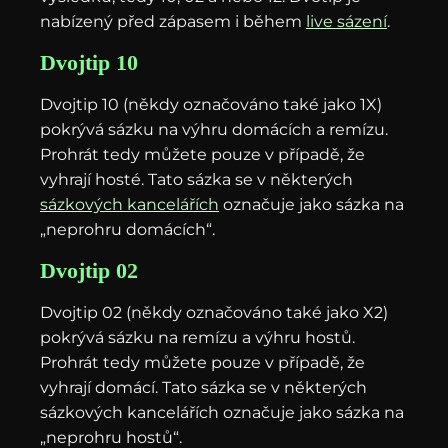
nabízený před zápasem i během
live sázení
.
Dvojtip 10
Dvojtip 10 (někdy označováno také jako 1X)
pokrývá sázku na výhru domácích a remízu.
Prohrát tedy můžete pouze v případě, že
vyhrají hosté. Tato sázka se v některých
sázkových kancelářích
označuje jako sázka na
„neprohru domácích“.
Dvojtip 02
Dvojtip 02 (někdy označováno také jako X2)
pokrývá sázku na remízu a výhru hostů.
Prohrát tedy můžete pouze v případě, že
vyhrají domácí. Tato sázka se v některých
sázkových kancelářích označuje jako sázka na
„neprohru hostů“.