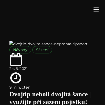
Návody
Sázení
24. 5. 2021
9 min. čtení
Dvojtip neboli dvojitá šance |
využijte při sázení pojistku!