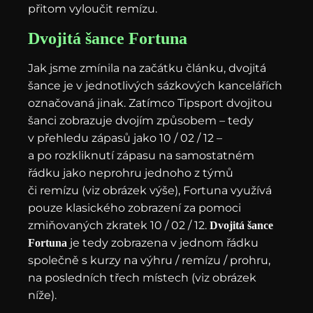
přitom vyloučit remízu.
Dvojitá šance Fortuna
Jak jsme zmínila na začátku článku, dvojitá
šance je v jednotlivých sázkových kancelářích
označovaná jinak. Zatímco Tipsport dvojitou
šanci zobrazuje dvojím způsobem – tedy
v přehledu zápasů jako 10 / 02 / 12 –
a po rozkliknutí zápasu na samostatném
řádku jako neprohru jednoho z týmů
či remízu (viz obrázek výše), Fortuna využívá
pouze klasického zobrazení za pomoci
zmiňovaných zkratek 10 / 02 / 12.
Dvojitá šance
je tedy zobrazena v jednom řádku
Fortuna
společně s kurzy na výhru / remízu / prohru,
na posledních třech místech (viz obrázek
níže).