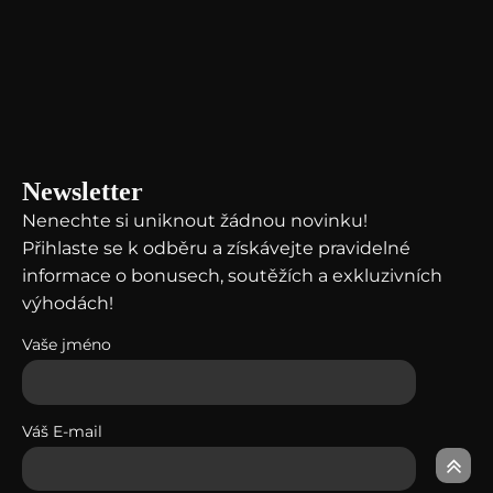
News
letter
Nenechte si uniknout žádnou novinku!
Přihlaste se k odběru a získávejte pravidelné
informace o bonusech, soutěžích a exkluzivních
výhodách!
Vaše jméno
Váš E-mail