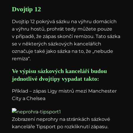
Dvojtip 12
Dvojtip 12 pokrývá sázku na výhru domácích
a výhru hostů, prohrát tedy můžete pouze
v případě, že zápas skončí remízou. Tato sázka
se v některých sázkových kancelářích
označuje také jako sázka na to, že „nebude
remíza“.
Ve výpisu sázkových kanceláří budou
jednotlivé dvojtipy vypadat takto:
Příklad – zápas Ligy mistrů mezi Manchester
City a Chelsea
Zobrazení neprohry na stránkách sázkové
kanceláře Tipsport po rozkliknutí zápasu.