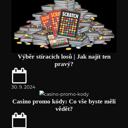
Výběr stíracích losů | Jak najít ten
pravý?
30. 9. 2024
Casino promo kódy: Co vše byste měli
vědět?