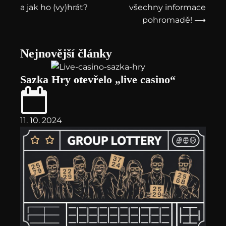
a jak ho (vy)hrát?
všechny informace
pohromadě! ⟶
Nejnovější články
Sazka Hry otevřelo „live casino“
11. 10. 2024