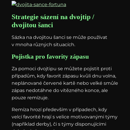
Strategie sázení na dvojtip /
dvojitou šanci
Sázka na dvojitou šanci se může používat
v mnoha různých situacích.
Pojistka pro favority zápasu
Za pomoci dvojtipu se můžete pojistit proti
případům, kdy favorit zápasu kvůli dnu volna,
neplánované červené kartě nebo velké smůle
zápas nedotáhne do vítězného konce, ale
pouze remízuje.
Remíza hrozí především v případech, kdy
velcí favorité hrají s velice motivovanými týmy
(například derby), či s týmy disponujícími