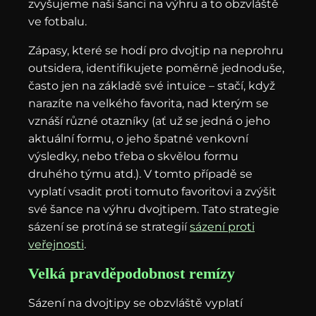
zvyšujeme naši šanci na výhru a to obzvláště
ve fotbalu.
Zápasy, které se hodí pro dvojtip na neprohru
outsidera, identifikujete poměrně jednoduše,
často jen na základě své intuice – stačí, když
narazíte na velkého favorita, nad kterým se
vznáší různé otazníky (ať už se jedná o jeho
aktuální formu, o jeho špatné venkovní
výsledky, nebo třeba o skvělou formu
druhého týmu atd.). V tomto případě se
vyplatí vsadit proti tomuto favoritovi a zvýšit
své šance na výhru dvojtipem. Tato strategie
sázení se protíná se strategií
sázení proti
veřejnosti
.
Velká pravděpodobnost remízy
Sázení na dvojtipy se obzvláště vyplatí