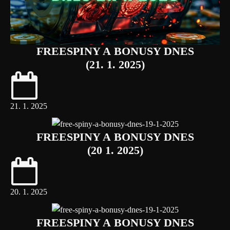
FREESPINY A BONUSY DNES
(21. 1. 2025)
21. 1. 2025
FREESPINY A BONUSY DNES
(20 1. 2025)
20. 1. 2025
FREESPINY A BONUSY DNES