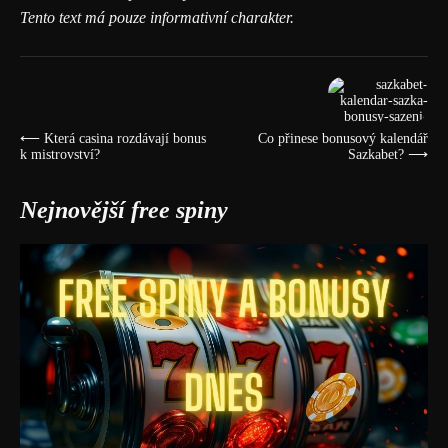
Tento text má pouze informativní charakter.
⟵ Která casina rozdávají bonus
Co přinese bonusový kalendář
k mistrovství?
Sazkabet? ⟶
Nejnovější free spiny