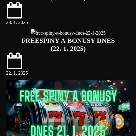
23. 1. 2025
FREESPINY A BONUSY DNES
(22. 1. 2025)
22. 1. 2025