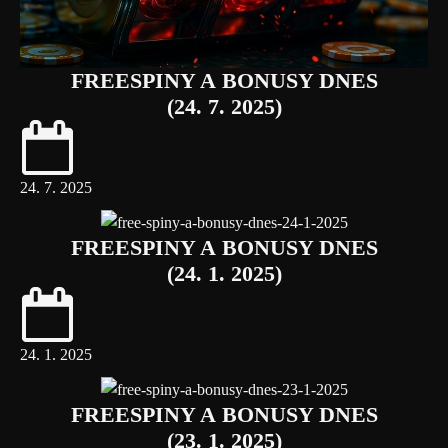
FREESPINY A BONUSY DNES
(24. 7. 2025)
24. 7. 2025
FREESPINY A BONUSY DNES
(24. 1. 2025)
24. 1. 2025
FREESPINY A BONUSY DNES
(23. 1. 2025)