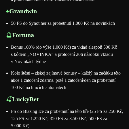
♠️
Grandwin
50 FS do Synot her za probetnutí 1.000 Kč na novinkách
🔮
Fortuna
Bonus 100% (do výše 1.000 Kč) za vklad alespoň 500 Kč
s kódem „NOVINKA“ a protočení 20ti násobku vkladu
v Novinkách týdne
Kolo štěstí – získej zajímavé bonusy – každý na začátku této
akce 1 zatočení zdarma, poté 1 zatočení/den za probetnutí
100 Kč na hracích automatech
🍒
LuckyBet
FS do Blazing Ice za probetnutí na této hře (25 FS za 250 Kč,
125 FS za 1.250 Kč, 350 FS za 3.500 Kč, 500 FS za
5.000 Kč)