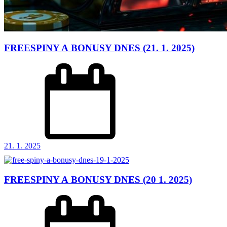
FREESPINY A BONUSY DNES (21. 1. 2025)
21. 1. 2025
FREESPINY A BONUSY DNES (20 1. 2025)