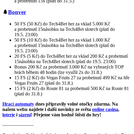
a probetnutí 15x (platí do 31.5.)
🌲
Bonver
50 FS (50 Kč) do Tech4Bet her za vklad 5.000 Kč
a probetnutí 15násobku na Tech4Bet slotech (platí do
19.5. 23:00)
50 FS (10 Kč) do Tech4Bet her za vklad 1.000 Kč
a probetnutí 15násobku na Tech4Bet slotech (platí do
19.5. 23:00)
20 FS (5 Kč) do Tech4Bet her za vklad 200 Kč a probetnutí
15násobku na Tech4Bet slotech (platí do 19.5. 23:00)
Bonus 200 Kč za probetnutí 3.000 Kč na vybraných TOP
hrách během 48 hodin (lze využít 2x do 31.8.)
15 FS (2 Kč) do Vegas Fruits 27 za probetnutí 499 Kč na hře
Vegas Fruits 27 (platí do 31.8.)
15 FS (2 Kč) do Route 81 za probetnutí 500 Kč na Route 81
(platí do 31.8.)
Hrací automaty
dnes připravily volné otočky zdarma. Na
našem webu najdete i další novinky ze světa
online casina
,
loterie
i
sázení
! Přejeme vám hodně štěstí do hry!
——————–