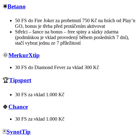
✴️
Betano
50 FS do Fire Joker za probetnutí 750 Kč na hrách od Play’n
GO, bonus je třeba před protáčením aktivovat
Střelci – šance na bonus – free spiny a sázky zdarma
(podmínkou je vklad provedený během posledních 7 dní),
stačí vybrat jednu ze 7 příležitostí
🌞
MerkurXtip
30 FS do Diamond Fever za vklad 300 Kč
🏆
Tipsport
30 FS za vklad 1.000 Kč
🍀
Chance
30 FS za vklad 1.000 Kč
🃏
SynotTip