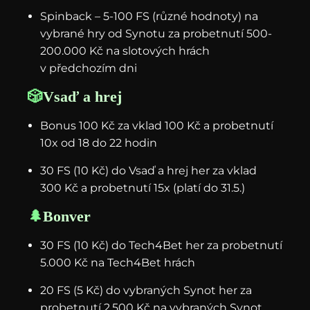
Spinback – 5-100 FS (různé hodnoty) na
vybrané hry od Synotu za probetnutí 500-
200.000 Kč na slotových hrách
v předchozím dni
🎲
Vsaď a hrej
Bonus 100 Kč za vklad 100 Kč a probetnutí
10x od 18 do 22 hodin
30 FS (10 Kč) do Vsaď a hrej her za vklad
300 Kč a probetnutí 15x (platí do 31.5.)
🌲
Bonver
30 FS (10 Kč) do Tech4Bet her za probetnutí
5.000 Kč na Tech4Bet hrách
20 FS (5 Kč) do vybraných Synot her za
probetnutí 2.500 Kč na vybraných Synot