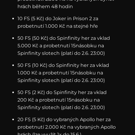
hrách během 48 hodin
10 FS (5 Kč) do Joker in Prison 2 za
probetnutí 1.000 Kč na stejné hře
50 FS (50 Kč) do Spinfinity her za vklad
5.000 Kč a probetnutí 15násobku na
Spinfinity slotech (platí do 2.6. 23:00)
50 FS (10 Kč) do Spinfinity her za vklad
1.000 Kč a probetnutí 15násobku na
Spinfinity slotech (platí do 2.6. 23:00)
50 FS (2 Kč) do Spinfinity her za vklad
200 Kč a probetnutí 15násobku na
Spinfinity slotech (platí do 2.6. 23:00)
20 FS (5 Kč) do vybraných Apollo her za
probetnutí 2.000 Kč na vybraných Apollo
hrách (lze využít 1x do 15.6.)