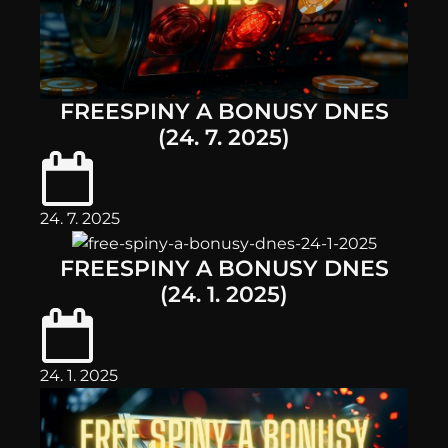
FREESPINY A BONUSY DNES
(24. 7. 2025)
24. 7. 2025
FREESPINY A BONUSY DNES
(24. 1. 2025)
24. 1. 2025