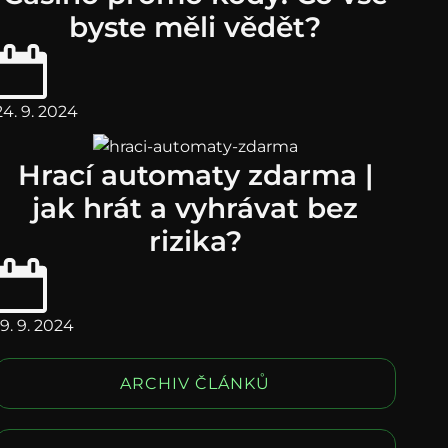
byste měli vědět?
24. 9. 2024
Hrací automaty zdarma |
jak hrát a vyhrávat bez
rizika?
19. 9. 2024
ARCHIV ČLÁNKŮ