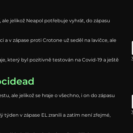
l
 ale jelikož Neapol potřebuje vyhrát, do zápasu
 a v zápase proti Crotone už seděl na lavičce, ale
, který byl pozitivně testován na Covid-19 a ještě
ocidead
stu, ale jelikož se hraje o všechno, i on do zápasu
lý týden v zápase EL zranili a zatím není zřejmé,