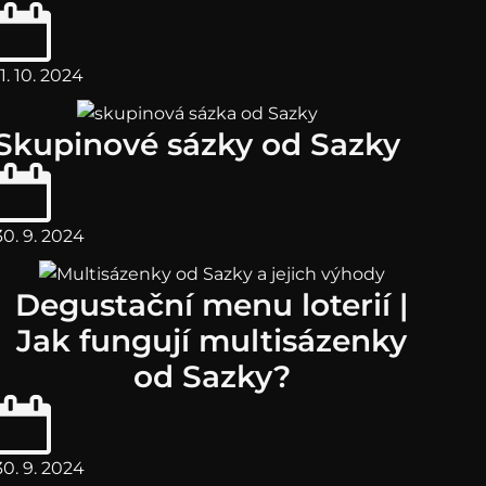
11. 10. 2024
Skupinové sázky od Sazky
30. 9. 2024
Degustační menu loterií |
Jak fungují multisázenky
od Sazky?
30. 9. 2024