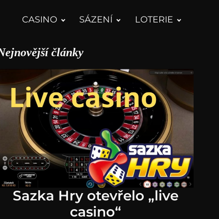
CASINO
SÁZENÍ
LOTERIE
Nejnovější články
Sazka Hry otevřelo „live
casino“