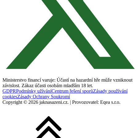
Ministerstvo financí varuje: Účastí na hazardní hře může vzniknout
závislost. Zákaz účasti osobám mladším 18 let.
GDPR
Podmínky užívání
Centrum řešení sporů
Zásady používání
cookies
Zásady Ochrany Soukromí
Copyright © 2026 jaknasazeni.cz. | Provozovatel: Eqea s.r.o.