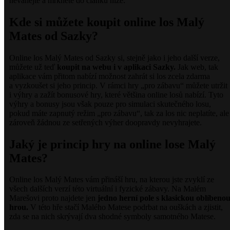
neváhejte a mrkněte do článku níže.
Kde si můžete koupit online los Malý
Mates od Sazky?
Online los Malý Mates od Sazky si, stejně jako i jeho další verze,
můžete už teď
koupit na webu i v aplikaci Sazky.
Jak web, tak
aplikace vám přitom nabízí možnost zahrát si los zcela zdarma
a vyzkoušet si jeho princip. V rámci hry „pro zábavu“ můžete utržit
i výhry a zažít bonusové hry, které většina online losů nabízí. Tyto
výhry a bonusy jsou však pouze pro simulaci skutečného losu,
pokud máte zapnutý režim „pro zábavu“, tak za los nic neplatíte, ale
zároveň žádnou ze setřených výher doopravdy nevyhrajete.
Jaký je princip hry na online lose Malý
Mates?
Online los Malý Mates vám přináší hru, na kterou jste zvyklí ze
všech dalších verzí této virtuální i fyzické zábavy. Na Malém
Marešovi proto najdete jen
jedno herní pole s klasickou oblíbeno
hrou.
V této hře stačí Malého Matese podrbat na ouškách a zjistit,
zda se na nich skrývají dva shodné symboly samotného Matese.