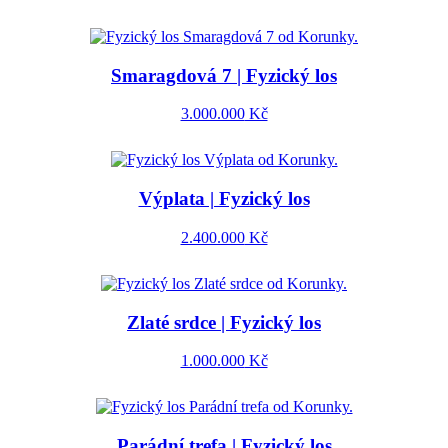
Smaragdová 7 | Fyzický los
3.000.000
Kč
Výplata | Fyzický los
2.400.000
Kč
Zlaté srdce | Fyzický los
1.000.000
Kč
Parádní trefa | Fyzický los