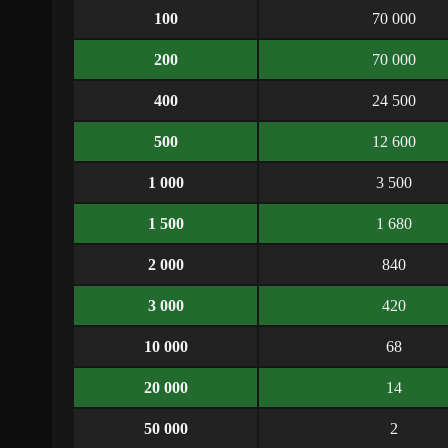
100
70 000
200
70 000
400
24 500
500
12 600
1 000
3 500
1 500
1 680
2 000
840
3 000
420
10 000
68
20 000
14
50 000
2