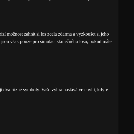
ízí možnost zahrát si los zcela zdarma a vyzkoušet si jeho
sy jsou však pouze pro simulaci skutečného losu, pokud máte
jí dva různé symboly. Vaše výhra nastává ve chvíli, kdy
v