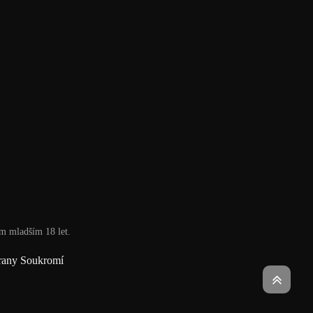
ám mladším 18 let.
rany Soukromí