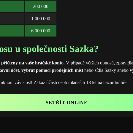
200 000
1 000 000
6 000 000
osu u společnosti Sazka?
 přičteny na vaše hráčské konto
. V případě větších obnosů, zpravidla
kovní účet
,
vybrat pomocí prodejních míst
nebo sídla Sazky anebo
v
niknout závislost! Zákaz účasti osob mladších 18 let na hazardní hře.
SETŘÍT ONLINE