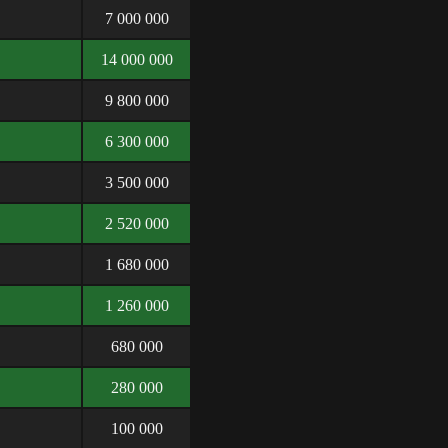
7 000 000
14 000 000
9 800 000
6 300 000
3 500 000
2 520 000
1 680 000
1 260 000
680 000
280 000
100 000