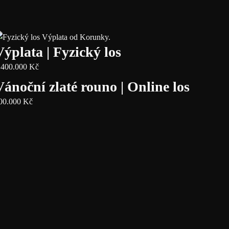
Výplata | Fyzický los
.400.000
Kč
Vánoční zlaté rouno | Online los
00.000
Kč