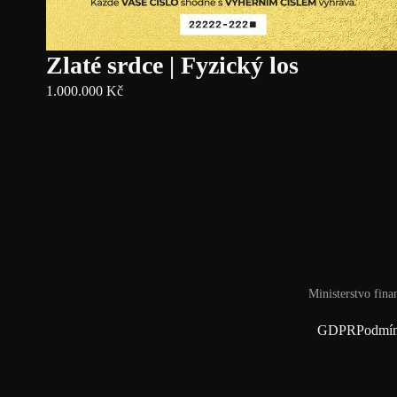
Zlaté srdce | Fyzický los
1.000.000
Kč
Ministerstvo fina
GDPR
Podmín