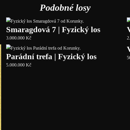
Podobné losy
Smaragdová 7 | Fyzický los
3.000.000
Kč
2
Parádní trefa | Fyzický los
5
5.000.000
Kč