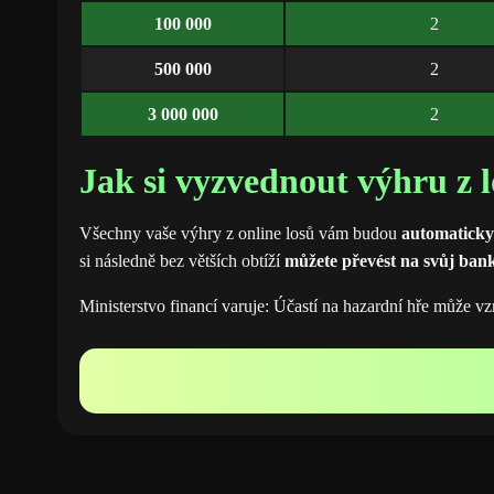
100 000
2
500 000
2
3 000 000
2
Jak si vyzvednout výhru z l
Všechny vaše výhry z online losů vám budou
automaticky
si následně bez větších obtíží
můžete převést na svůj ban
Ministerstvo financí varuje: Účastí na hazardní hře může vz