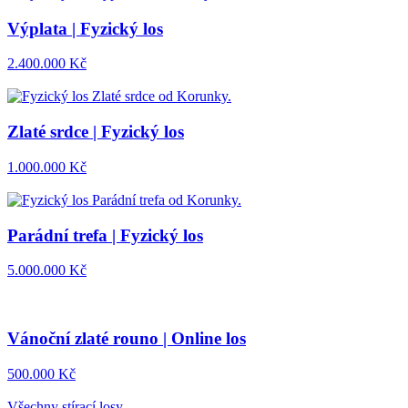
Výplata | Fyzický los
2.400.000
Kč
Zlaté srdce | Fyzický los
1.000.000
Kč
Parádní trefa | Fyzický los
5.000.000
Kč
Vánoční zlaté rouno | Online los
500.000
Kč
Všechny stírací losy