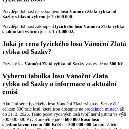
Pravděpodobnost na zakoupení
losu Vánoční Zlatá rybka od
Sazky s hlavní výhrou
je
1 : 600 000
.
Pravděpodobnost zakoupení
fyzického losu Vánoční Zlatá rybka
s jakoukoli výhrou
je pak
1 : 1,00002.
Jaká je cena fyzického losu Vánoční Zlatá
rybka od Sazky?
Fyzický los
Vánoční Zlatá rybka od Sazky
vás vyjde na
500 Kč
.
Výherní tabulka losu Vánoční Zlatá
rybka od Sazky a informace o aktuální
emisi
Aktuální série fyzického losu Vánoční Zlatá rybka od Sazky čítá
celkem 600 tisíc losů, které jsou dostupné na
prodejních místech
až
do 31. 3. 2025. Tento počet vydaných losů tvoří herní jistinu ve výši
300 000 000 Kč. Konkrétně jde o
600 000 kusů losů
s jednotkovou cenou 500 Kč/Ks = 300 000 000 korun
. Z této