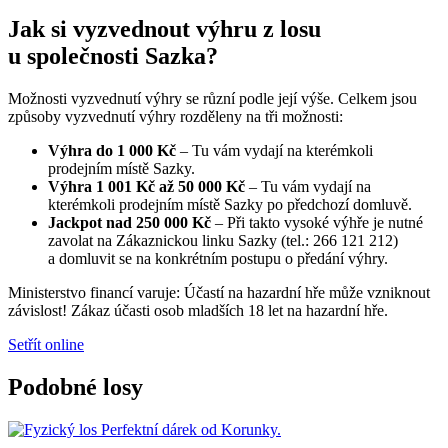
Jak si vyzvednout výhru z losu
u společnosti Sazka?
Možnosti vyzvednutí výhry se různí podle její výše. Celkem jsou
způsoby vyzvednutí výhry rozděleny na tři možnosti:
Výhra do 1 000 Kč
– Tu vám vydají na kterémkoli
prodejním místě Sazky.
Výhra 1 001 Kč až 50 000 Kč
– Tu vám vydají na
kterémkoli prodejním místě Sazky po předchozí domluvě.
Jackpot nad 250 000 Kč
– Při takto vysoké výhře je nutné
zavolat na Zákaznickou linku Sazky (tel.: 266 121 212)
a domluvit se na konkrétním postupu o předání výhry.
Ministerstvo financí varuje: Účastí na hazardní hře může vzniknout
závislost! Zákaz účasti osob mladších 18 let na hazardní hře.
Setřít online
Podobné losy