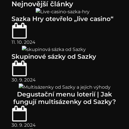
Nejnovější články
Sazka Hry otevřelo „live casino“
11. 10. 2024
Skupinové sázky od Sazky
30. 9. 2024
Degustační menu loterií | Jak
fungují multisázenky od Sazky?
30. 9. 2024