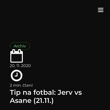
Archiv
20. 11. 2020
2 min. čtení
Tip na fotbal: Jerv vs
Asane (21.11.)