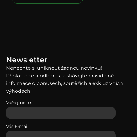
News
letter
Nenechte si uniknout žádnou novinku!
Přihlaste se k odběru a získávejte pravidelné
informace o bonusech, soutěžích a exkluzivních
výhodách!
Vaše jméno
Váš E-mail