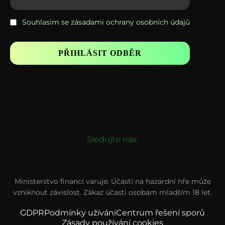
Souhlasím se zásadami ochrany osobních údajů
Sledujte nás:
Ministerstvo financí varuje: Účastí na hazardní hře může
vzniknout závislost. Zákaz účasti osobám mladším 18 let.
GDPR
Podmínky užívání
Centrum řešení sporů
Zásady používání cookies