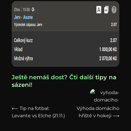
Ještě nemáš dost? Čti další
tipy na
sázení
!
⟵ Tip na fotbal:
Výhoda domácího
Levante vs Elche (21.11.)
hřiště v hokeji ⟶