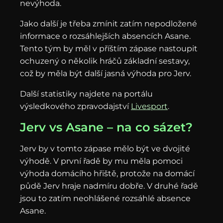
nevýhoda.
Jako další je třeba zmínit zatím nepodložené
informace o rozsáhlejších absencích Asane.
Tento tým by měl v příštím zápase nastoupit
ochuzený o několik hráčů základní sestavy,
což by měla být další jasná výhoda pro Jerv.
Další statistiky najdete na portálu
výsledkového zpravodajství
Livesport
.
Jerv vs Asane – na co sázet?
Jerv by v tomto zápase mělo být ve dvojité
výhodě. V první řadě by mu měla pomoci
výhoda domácího hřiště, protože na domácí
půdě Jerv hraje nadmíru dobře. V druhé řadě
jsou to zatím neohlášené rozsáhlé absence
Asane.