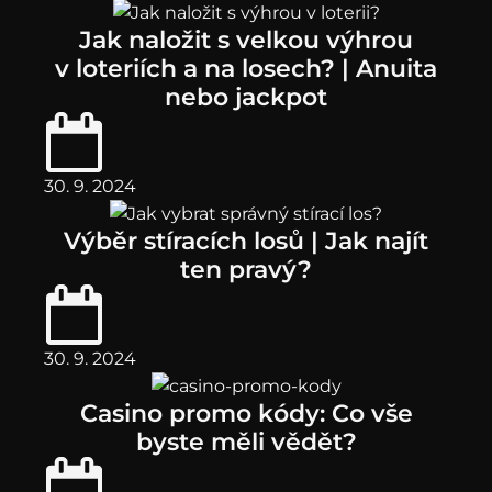
Jak naložit s velkou výhrou
v loteriích a na losech? | Anuita
nebo jackpot
30. 9. 2024
Výběr stíracích losů | Jak najít
ten pravý?
30. 9. 2024
Casino promo kódy: Co vše
byste měli vědět?