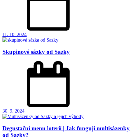
11. 10. 2024
Skupinové sázky od Sazky
30. 9. 2024
Degustační menu loterií | Jak fungují multisázenky
od Sazky?