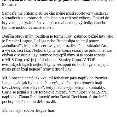
9× méně.
Samozřejmě přitom platí, že čím méně musí sportovci vysedávat
v letadlech a autobusech, tím lépe pro celkové výkony. Pokud do
hry vstupuje fyzická únava i pásmová nemoc, výsledky daného
týmu se mohou výrazně zhoršit.
Dalším obrovským rozdílem je formát ligy. Zatímco běžné ligy jako
je Premier League, LaLiga nebo Bundesliga se hrají pouze
„tabulkově“, Major Soccer League je rozdělená na základní část
a vyřazovací fázi. Nejhorší týmy na konci sezóny se přitom nemusí
obávat o sestup z ligy, zatímco nejlepší týmy si to spolu rozdají
o MLS Cup, což je jakási obdoba Stanley Cupu. V TOP
evropských ligách nejhorší týmy sestupují do horší ligy a na jejich
místo přicházejí nejlepší týmy z druhé ligy.
MLS obecně nemá tak kvalitní fotbalisty jako například Premier
League, ale jak bylo zmíněno výše, v některých týmech hrají
tzv. „Designated Players“, tedy hráči s výjimečnými kontrakty.
Často se jedná o TOP fotbalové hvězdy, v minulosti v MLS hrál
například Zlatan Ibrahimovič nebo David Beckham. A tito hráči
pochopitelně mohou dělat rozdíl.