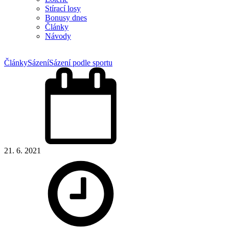
Stírací losy
Bonusy dnes
Články
Návody
Články
Sázení
Sázení podle sportu
21. 6. 2021