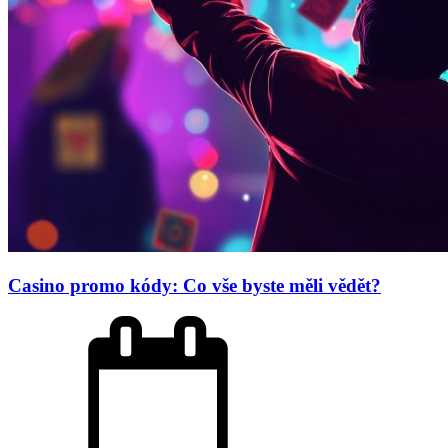
Casino promo kódy: Co vše byste měli vědět?