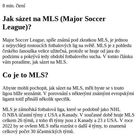
8 min. čtení
Jak sázet na MLS (Major Soccer
League)?
Major Soccer League, spíše známá pod zkratkou MLS, je jednou
z nejrychleji rostoucích fotbalových lig na světě. MLS je z pohledu
českého fanouška velice užitečná, protože se hraje od jara do
podzimu a pokrývá tedy období fotbalového sucha. V tomto článku
vám poradíme, jak sázet na MLS.
Co je to MLS?
Abyste mohli pochopit, jak sázet na MLS, měli byste se s touto
ligou blíže seznámit. V porovnání s některými známými evropskými
ligami totiž přináší několik specifik.
MLS je zámořská fotbalová liga, které se podobně jako NHL
či NBA účastní týmy z USA a Kanady. V současné době hraje MLS
celkem 26 týmů, z toho tři týmy jsou z Kanady a 23 z USA. V roce
2022 by se ovšem MLS měla rozrůst o další 4 týmy, to znamená
celkový počet 30 účastnických týmů.