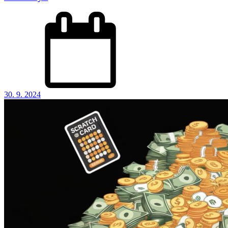
30. 9. 2024