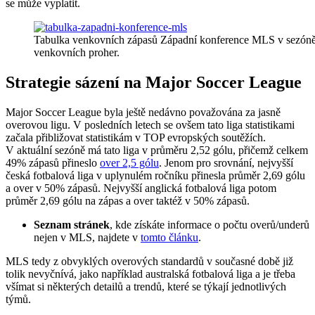
se může vyplatit.
Tabulka venkovních zápasů Západní konference MLS v sezóně 202
venkovních proher.
Strategie sázení na Major Soccer League
Major Soccer League byla ještě nedávno považována za jasně
overovou ligu. V posledních letech se ovšem tato liga statistikami
začala přibližovat statistikám v TOP evropských soutěžích.
V aktuální sezóně má tato liga v průměru 2,52 gólu, přičemž celkem
49% zápasů přineslo
over 2,5 gólu
. Jenom pro srovnání, nejvyšší
česká fotbalová liga v uplynulém ročníku přinesla průměr 2,69 gólu
a over v 50% zápasů. Nejvyšší anglická fotbalová liga potom
průměr 2,69 gólu na zápas a over taktéž v 50% zápasů.
Seznam stránek
, kde získáte informace o počtu overů/underů
nejen v MLS, najdete v
tomto článku
.
MLS tedy z obvyklých overových standardů v současné době již
tolik nevyčnívá, jako například australská fotbalová liga a je třeba
všímat si některých detailů a trendů, které se týkají jednotlivých
týmů.