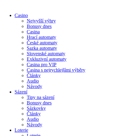
Casino
Nejvyšší výhry
Bonusy dnes
Casina
Hrací automaty
České automaty
Sazka automaty
Slovenské automaty
Exkluzivní automaty
Casina pro VIP
Casina s nejrychlejšími výběry
Články
Audio
Návody
Sázení
Tipy na sázení
Bonusy dnes
Sázkovky
Články
Audio
Návody
Loterie
Loterie