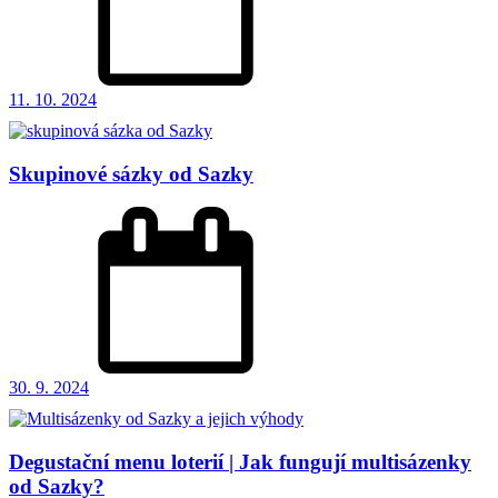
11. 10. 2024
Skupinové sázky od Sazky
30. 9. 2024
Degustační menu loterií | Jak fungují multisázenky
od Sazky?