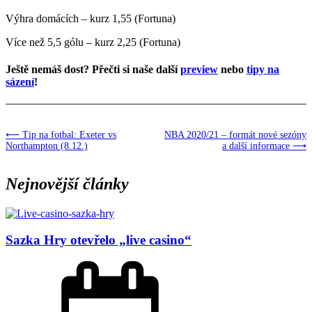
Výhra domácích – kurz 1,55 (Fortuna)
Více než 5,5 gólu – kurz 2,25 (Fortuna)
Ještě nemáš dost? Přečti si naše další
preview
nebo
tipy na
sázení
!
⟵ Tip na fotbal: Exeter vs
NBA 2020/21 – formát nové sezóny
Northampton (8.12.)
a další informace ⟶
Nejnovější články
Sazka Hry otevřelo „live casino“