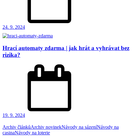
24. 9. 2024
Hrací automaty zdarma | jak hrát a vyhrávat bez
rizika?
19. 9. 2024
Archiv článků
Archiv novinek
Návody na sázení
Návody na
casina
Návody na loterie