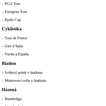
– PGA Tour
– European Tour
– Ryder Cup
Cyklistika
– Tour de France
– Giro d’Italia
– Vuelta a España
Biatlon
– Světový pohár v biatlonu
– Mistrovství světa v biatlonu
Házená
– Bundesliga