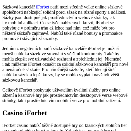
Sázková kancelář
iForbet
patří mezi středně velké online sázkové
společnosti nabízející solidní porci sázek na různé sporty a události.
Sázky jsou dostupné jak prostřednictvím webové stránky, tak
i v mobilní aplikaci. Co se týče nabízených kurzů, iForbet se
pohybuje v průměru trhu až lehce nad ním, což může být pro
některé sázkaře zajímavé. Nabízí také různé bonusy a promoakce
pro nové i stávající zákazníky.
Jedním z negativních bodů sázkové kanceláře iForbet je možná
menší nabídka sázek ve srovnání s většími konkurenty. Také by
mohla zlepšit své uživatelské rozhraní a zpřehlednit jej. Nicméně
i tak můžeme iForbet označit za solidní sázkovou kanceláří pro nové
a nenáročné sázkaře. Pro náročnější sázkaře, kteří hledají širší
nabídku sázek a lepší kurzy, by se mohlo vyplatit navštívit větší
sázkovou kancelář.
Celkově iForbet poskytuje uživatelům kvalitní služby pro online
sázení a kasinové hry jak prostřednictvím desktopové verze webové
stránky, tak i prostřednictvím mobilní verze pro mobilní zařízení.
Casino iForbet
iForbet casino nabízí běžně dostupné hry od klasických stolních her
po moderní video hrací automaty. Zahrajete si vybrané hry od