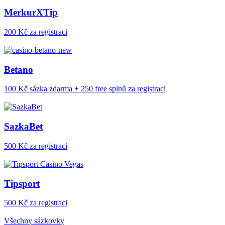
MerkurXTip
200 Kč za registraci
Betano
100 Kč sázka zdarma + 250 free spinů za registraci
SazkaBet
500 Kč za registraci
Tipsport
500 Kč za registraci
Všechny sázkovky