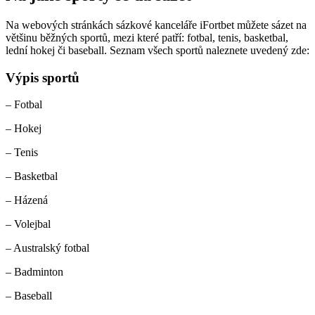
Na webových stránkách sázkové kanceláře iFortbet můžete sázet na
většinu běžných sportů, mezi které patří: fotbal, tenis, basketbal,
lední hokej či baseball. Seznam všech sportů naleznete uvedený zde:
Výpis sportů
– Fotbal
– Hokej
– Tenis
– Basketbal
– Házená
– Volejbal
– Australský fotbal
– Badminton
– Baseball