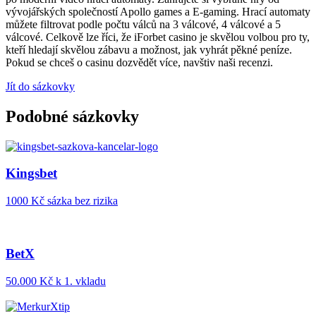
vývojářských společností Apollo games a E-gaming. Hrací automaty
můžete filtrovat podle počtu válců na 3 válcové, 4 válcové a 5
válcové. Celkově lze říci, že iForbet casino je skvělou volbou pro ty,
kteří hledají skvělou zábavu a možnost, jak vyhrát pěkné peníze.
Pokud se chceš o casinu dozvědět více, navštiv naši recenzi.
Jít do sázkovky
Podobné sázkovky
Kingsbet
1000 Kč sázka bez rizika
BetX
50.000 Kč k 1. vkladu