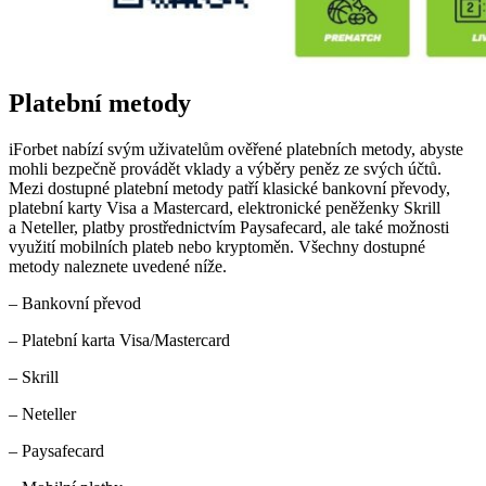
Platební metody
iForbet nabízí svým uživatelům ověřené platebních metody, abyste
mohli bezpečně provádět vklady a výběry peněz ze svých účtů.
Mezi dostupné platební metody patří klasické bankovní převody,
platební karty Visa a Mastercard, elektronické peněženky Skrill
a Neteller, platby prostřednictvím Paysafecard, ale také možnosti
využití mobilních plateb nebo kryptoměn. Všechny dostupné
metody naleznete uvedené níže.
– Bankovní převod
– Platební karta Visa/Mastercard
– Skrill
– Neteller
– Paysafecard