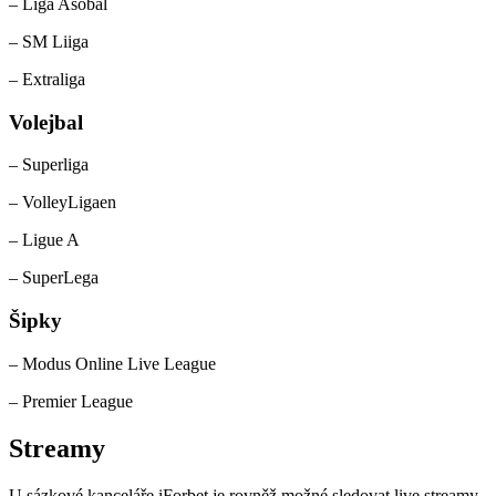
– Liga Asobal
– SM Liiga
– Extraliga
Volejbal
– Superliga
– VolleyLigaen
– Ligue A
– SuperLega
Šipky
– Modus Online Live League
– Premier League
Streamy
U sázkové kanceláře iForbet je rovněž možné sledovat live streamy