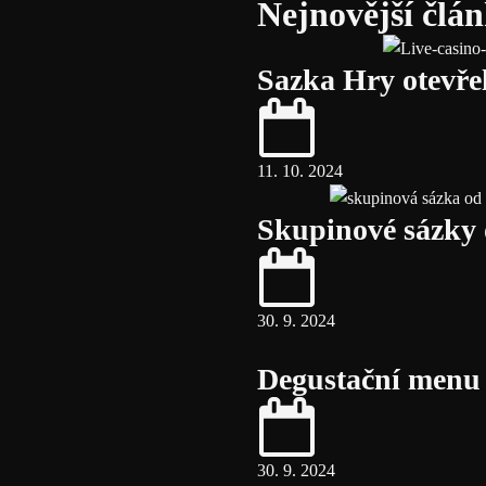
Nejnovější člá
Sazka Hry otevřel
11. 10. 2024
Skupinové sázky
30. 9. 2024
Degustační menu l
30. 9. 2024