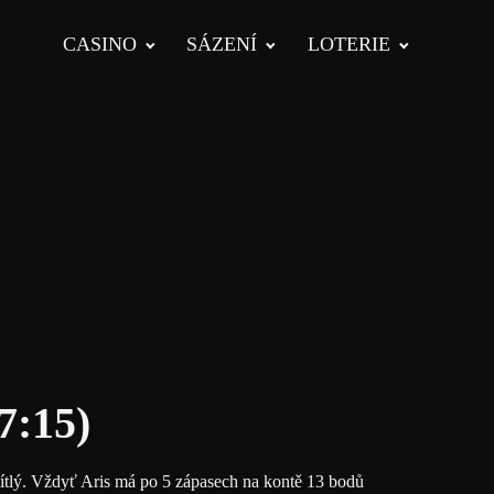
CASINO
SÁZENÍ
LOTERIE
7:15)
ulítlý. Vždyť Aris má po 5 zápasech na kontě 13 bodů