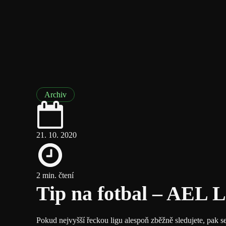
Archiv
21. 10. 2020
2 min. čtení
Tip na fotbal – AEL La
Pokud nejvyšší řeckou ligu alespoň zběžně sledujete, pak s