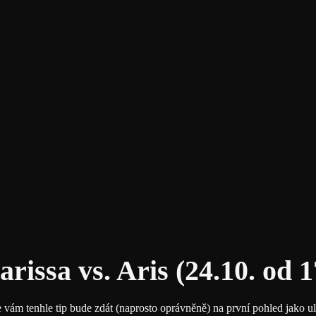
rissa vs. Aris (24.10. od 1
e vám tenhle tip bude zdát (naprosto oprávněně) na první pohled jako 