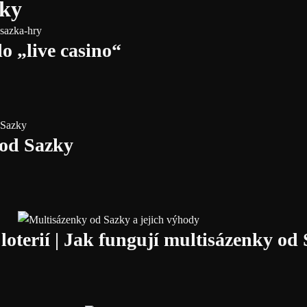
nky
o „live casino“
 od Sazky
oterií | Jak fungují multisázenky od