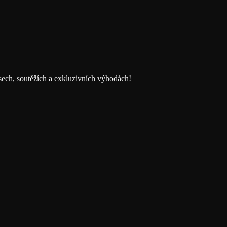
usech, soutěžích a exkluzivních výhodách!