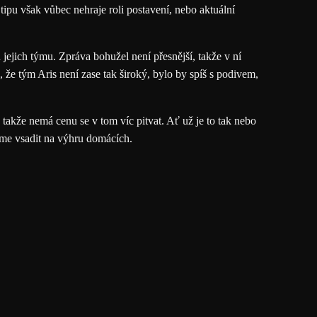
ipu však vůbec nehraje roli postavení, nebo aktuální
ejich týmu. Zpráva bohužel není přesnější, takže v ní
 že tým Aris není zase tak široký, bylo by spíš s podivem,
takže nemá cenu se v tom víc pitvat. Ať už je to tak nebo
eme vsadit na výhru domácích.