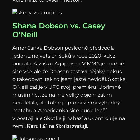
Shana Dobson vs. Casey
O’Neill
Američanka Dobson posledně předvedla
jeden z největších šoků v roce 2020, když
porazila Kazašku Agapovou. V MMA je možné
sice vše, ale že Dobson zastaví nějaký pokus
o takedown, tak to jsem ještě neviděl. Skotka
O’Neill zažije v UFC svoji premiéru. Upřímně
musím říct, že na mě velký dojem zatím
neudělala, ale tohle je pro ni velmi výhodný
matchup. Američanka sice bude lepší
v postoji, ale Skotka ji nahází a ukontroluje na
zemi.
Kurz 1,63 na Skotku zvažuji.