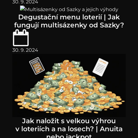
30. 9. 2024
Degustační menu loterií | Jak
fungují multisázenky od Sazky?
30. 9. 2024
Jak naložit s velkou výhrou
v loteriích a na losech? | Anuita
nebo jackpot