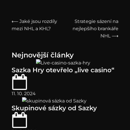
⟵ Jaké jsou rozdíly
Strategie sázení na
mezi NHL a KHL?
nejlepšího brankáře
NHL ⟶
Nejnovější články
Sazka Hry otevřelo „live casino“
11. 10. 2024
Skupinové sázky od Sazky