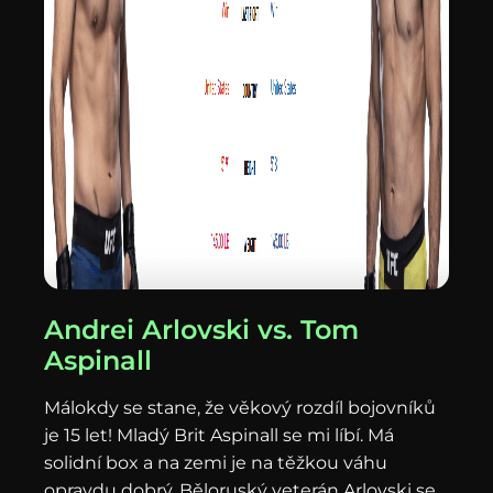
Andrei Arlovski vs. Tom
Aspinall
Málokdy se stane, že věkový rozdíl bojovníků
je 15 let! Mladý Brit Aspinall se mi líbí. Má
solidní box a na zemi je na těžkou váhu
opravdu dobrý. Běloruský veterán Arlovski se