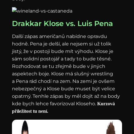
Drakkar Klose vs. Luis Pena
Další zápas američanů nabídne opravdu
hodně. Pena je delší, ale nejsem si už tolik
jistý, že v postoji bude mít výhodu. Klose je
sám solidní postojář a tady to bude těsné.
Rozhodovat se tu zřejmě bude v jiných
aspektech boje. Klose má slušný wrestling
a Pena rád chodí na zem. Na zemi je ovšem
nebezpečný a Klose bude muset být velice
opatrný. Tenhle zápas by měl dojít až na body
kde bych lehce favorizoval Kloseho.
Kurzová
příležitost tu není.