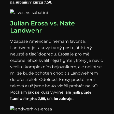
na submisi v kurzu 7,50.
Julian Erosa vs. Nate
Landwehr
V zápase Američanů nemám favorita.
Landwehr je takový tvrdý postojář, který
neustále tlačí dopředu. Erosa je pro mě
osobně lehce kvalitnější fighter, který je navíc
vcelku komplexním bojovníkem, ale nelíbí se
mi, že bude ochoten chodit s Landwehrem
do přestřelek. Odolnost Erosy prostě není
taková a už jsme ho 4x viděli prohrát na KO.
Počkám jak se kurz vyvine, ale
jestli půjde
Landwehr přes 2,00, tak ho zahraju.