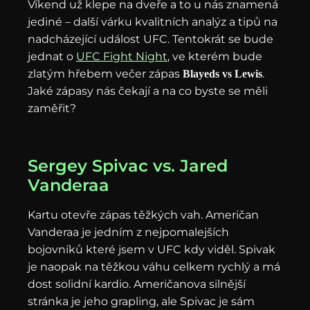
Víkend už klepe na dveře a to u nás znamená
jediné – další várku kvalitních analýz a tipů na
nadcházející událost UFC. Tentokrát se bude
jednat o
UFC Fight Night
, ve kterém bude
zlatým hřebem večer zápas
.
Blayeds vs Lewis
Jaké zápasy nás čekají a na co byste se měli
zaměřit?
Sergey Spivac vs. Jared
Vanderaa
Kartu otevře zápas těžkých vah. Američan
Vanderaa je jedním z nejpomalejších
bojovníků které jsem v UFC kdy viděl. Spivak
je naopak na těžkou váhu celkem rychlý a má
dost solidní kardio. Američanova silnější
stránka je jeho grapling, ale Spivac je sám