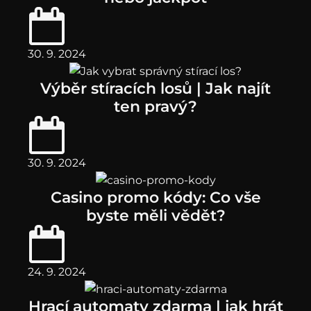
30. 9. 2024
Výběr stíracích losů | Jak najít
ten pravý?
30. 9. 2024
Casino promo kódy: Co vše
byste měli vědět?
24. 9. 2024
Hrací automaty zdarma | jak hrát