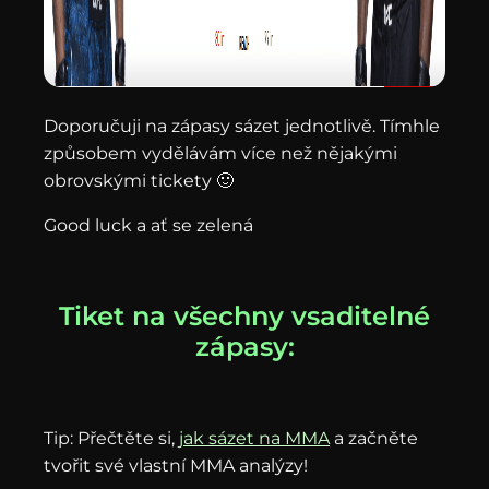
Doporučuji na zápasy sázet jednotlivě. Tímhle
způsobem vydělávám více než nějakými
obrovskými tickety 🙂
Good luck a ať se zelená
Tiket na všechny vsaditelné
zápasy:
Tip: Přečtěte si,
jak sázet na MMA
a začněte
tvořit své vlastní MMA analýzy!