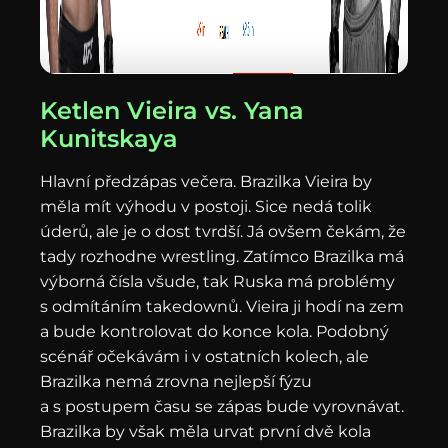
Ketlen Vieira vs. Yana
Kunitskaya
Hlavní předzápas večera. Brazilka Vieira by
měla mít výhodu v postoji. Sice nedá tolik
úderů, ale je o dost tvrdší. Já ovšem čekám, že
tady rozhodne wrestling. Zatímco Brazilka má
výborná čísla všude, tak Ruska má problémy
s odmítáním takedownů. Vieira ji hodí na zem
a bude kontrolovat do konce kola. Podobný
scénář očekávám i v ostatních kolech, ale
Brazilka nemá zrovna nejlepší fýzu
a s postupem času se zápas bude vyrovnávat.
Brazilka by však měla urvat první dvě kola