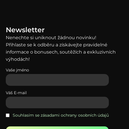
News
letter
Nenechte si uniknout žádnou novinku!
Přihlaste se k odběru a získávejte pravidelné
informace o bonusech, soutěžích a exkluzivních
výhodách!
Vaše jméno
Váš E-mail
Souhlasím se zásadami ochrany osobních údajů