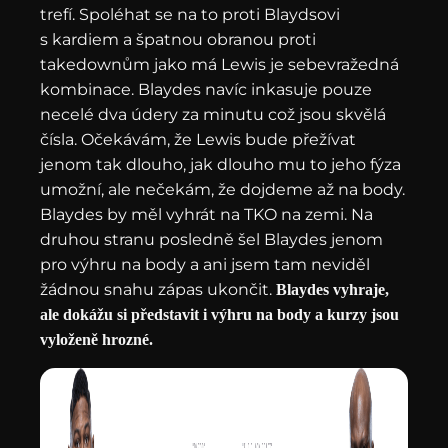
trefí. Spoléhat se na to proti Blaydsovi
s kardiem a špatnou obranou proti
takedownům jako má Lewis je sebevražedná
kombinace. Blaydes navíc inkasuje pouze
necelé dva údery za minutu což jsou skvělá
čísla. Očekávám, že Lewis bude přežívat
jenom tak dlouho, jak dlouho mu to jeho fýza
umožní, ale nečekám, že dojdeme až na body.
Blaydes by měl vyhrát na TKO na zemi. Na
druhou stranu posledně šel Blaydes jenom
pro výhru na body a ani jsem tam neviděl
žádnou snahu zápas ukončit.
Blaydes vyhraje,
ale dokážu si představit i výhru na body a kurzy jsou
vyloženě hrozné.